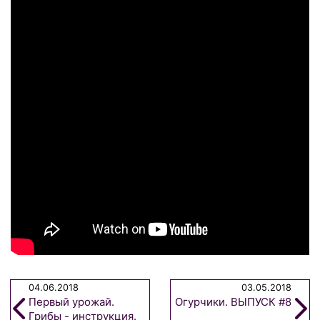
04.06.2018
03.05.2018
Первый урожай.
Огурчики. ВЫПУСК #8
Грибы - инструкция.