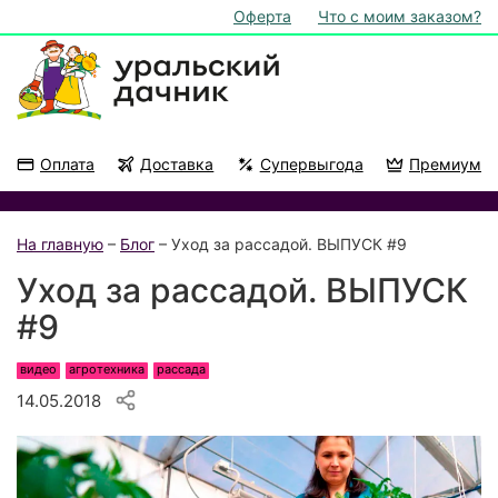
Оферта
Что с моим заказом?
Оплата
Доставка
Супервыгода
Премиум
Акции
На подоконник
На главную
–
Блог
– Уход за рассадой. ВЫПУСК #9
Уход за рассадой. ВЫПУСК
#9
видео
агротехника
рассада
14.05.2018