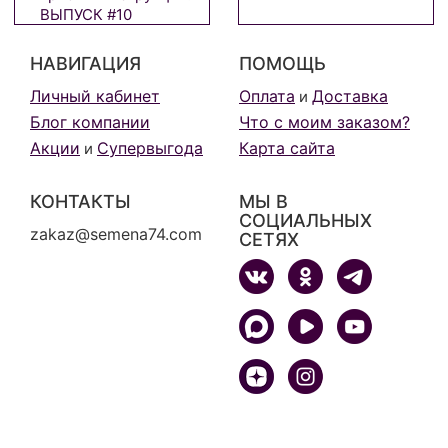
ВЫПУСК #10
НАВИГАЦИЯ
ПОМОЩЬ
Личный кабинет
Оплата
Доставка
и
Блог компании
Что с моим заказом?
Акции
Супервыгода
Карта сайта
и
КОНТАКТЫ
МЫ В
СОЦИАЛЬНЫХ
zakaz@semena74.com
СЕТЯХ