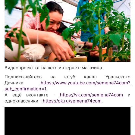
Видеопроект от нашего интернет-магазина.
Подписывайтесь на ютуб канал Уральского
Дачника
https://www.youtube.com/semena74com?
sub_confirmation=1
А ещё вконтакте -
https://vk.com/semena74com
и
одноклассники -
https://ok.ru/semena74com
.