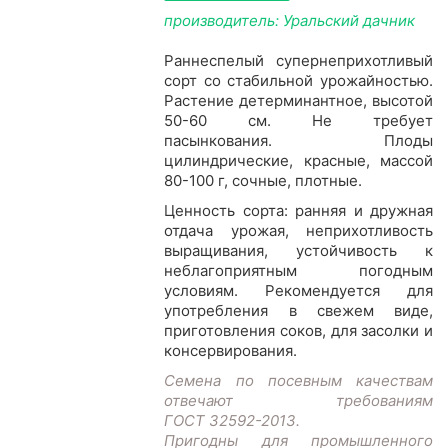
производитель: Уральский дачник
Раннеспелый супернеприхотливый
сорт со стабильной урожайностью.
Растение детерминантное, высотой
50-60 см. Не требует
пасынкования. Плоды
цилиндрические, красные, массой
80-100 г, сочные, плотные.
Ценность сорта: ранняя и дружная
отдача урожая, неприхотливость
выращивания, устойчивость к
неблагоприятным погодным
условиям. Рекомендуется для
употребления в свежем виде,
приготовления соков, для засолки и
консервирования.
Семена по посевным качествам
отвечают требованиям
ГОСТ 32592-2013.
Пригодны для промышленного