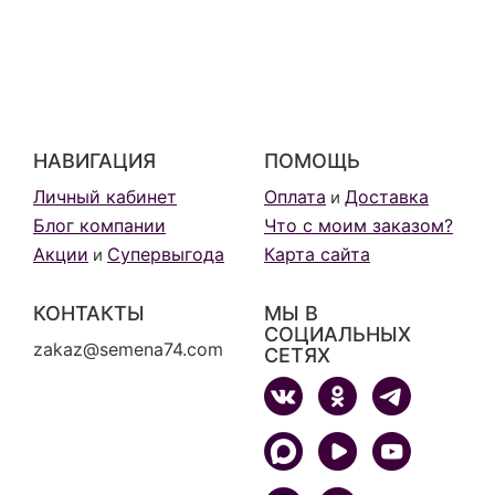
НАВИГАЦИЯ
ПОМОЩЬ
Личный кабинет
Оплата
Доставка
и
Блог компании
Что с моим заказом?
Акции
Супервыгода
Карта сайта
и
КОНТАКТЫ
МЫ В
СОЦИАЛЬНЫХ
zakaz@semena74.com
СЕТЯХ