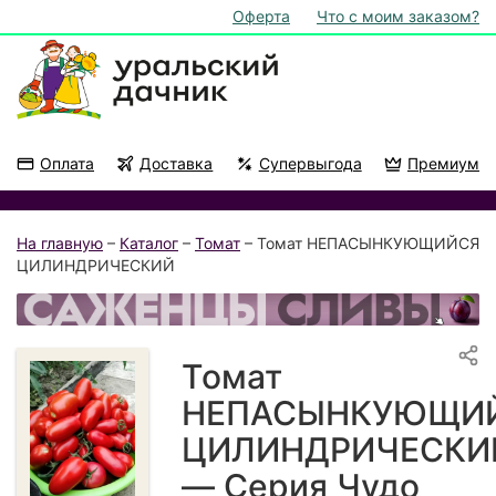
Оферта
Что с моим заказом?
Оплата
Доставка
Супервыгода
Премиум
Акции
На подоконник
На главную
–
Каталог
–
Томат
– Томат НЕПАСЫНКУЮЩИЙСЯ
ЦИЛИНДРИЧЕСКИЙ
Томат
НЕПАСЫНКУЮЩИ
ЦИЛИНДРИЧЕСКИ
— Серия Чудо