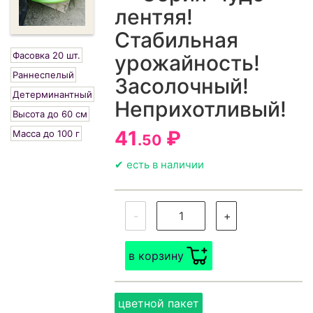
лентяя!
Стабильная
Фасовка 20 шт.
урожайность!
Раннеспелый
Засолочный!
Детерминантный
Неприхотливый!
Высота до 60 см
41
₽
Масса до 100 г
.50
✔ есть в наличии
-
+
в корзину
цветной пакет