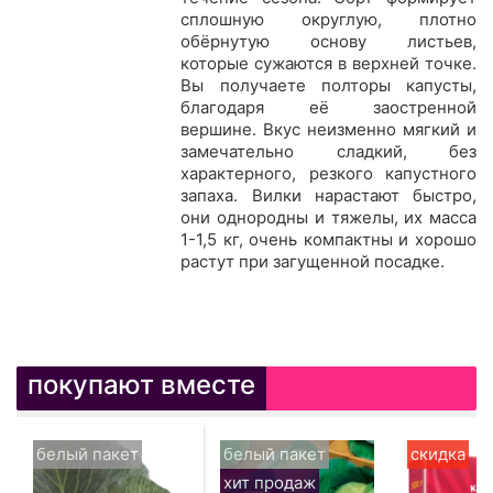
сплошную округлую, плотно
обёрнутую основу листьев,
которые сужаются в верхней точке.
Вы получаете полторы капусты,
благодаря её заостренной
вершине. Вкус неизменно мягкий и
замечательно сладкий, без
характерного, резкого капустного
запаха. Вилки нарастают быстро,
они однородны и тяжелы, их масса
1-1,5 кг, очень компактны и хорошо
растут при загущенной посадке.
покупают вместе
белый пакет
белый пакет
скидка
хит продаж