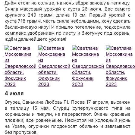
Днём стоят на солнце, на ночь вёдра заношу в теплицу.
Сняла массовый урожай с куста 26 июля. Вес самого
крупного 249 грамм, длина 19 см. Первый урожай с
куста 718 грамм, часть сняла небольшими, хочу сделать
баклажановую икру! И пришло потепление, подкормила
комплекс удобрением по листу и биогумус под корень,
ждём дальнейшего урожая!
4 июля
Огурец Санькина Любовь F1. Посев 17 апреля, высажен
в теплицу 15 мая. Огурец суперпучкового типа на
корнишоны и пикули, не перерастают. Очень красивые
плодики, все ровненькие. Несмотря на холодный июнь
на Урале, огурчики плодоносят обильно и завязывают
без пропусков.