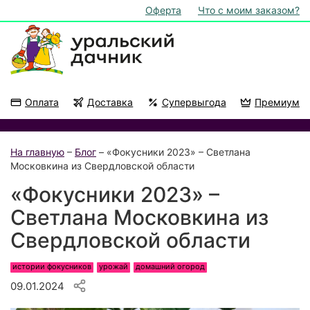
Оферта
Что с моим заказом?
Оплата
Доставка
Супервыгода
Премиум
Акции
На подоконник
На главную
–
Блог
– «Фокусники 2023» – Светлана
Московкина из Свердловской области
«Фокусники 2023» –
Светлана Московкина из
Свердловской области
истории фокусников
урожай
домашний огород
09.01.2024