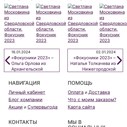
16.01.2024
02.01.2024
«Фокусники 2023» –
«Фокусники 2023» –
Ольга Орлова из
Наталья Толкачева из
Архангельской
Нижегородской
области
области
НАВИГАЦИЯ
ПОМОЩЬ
Личный кабинет
Оплата
Доставка
и
Блог компании
Что с моим заказом?
Акции
Супервыгода
Карта сайта
и
КОНТАКТЫ
МЫ В