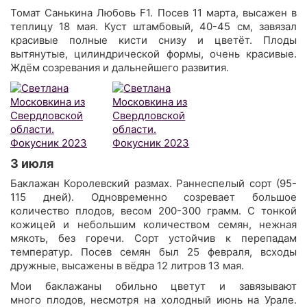
Томат Санькина Любовь F1. Посев 11 марта, высажен в
теплицу 18 мая. Куст штамбовый, 40-45 см, завязал
красивые полные кисти снизу и цветёт. Плоды
вытянутые, цилиндрической формы, очень красивые.
Ждём созревания и дальнейшего развития.
3 июля
Баклажан Королевский размах. Раннеспелый сорт (95-
115 дней). Одновременно созревает большое
количество плодов, весом 200-300 грамм. С тонкой
кожицей и небольшим количеством семян, нежная
мякоть, без горечи. Сорт устойчив к перепадам
температур. Посев семян был 25 февраля, всходы
дружные, высажены в вёдра 12 литров 13 мая.
Мои баклажаны обильно цветут и завязывают
много плодов, несмотря на холодный июнь на Урале.