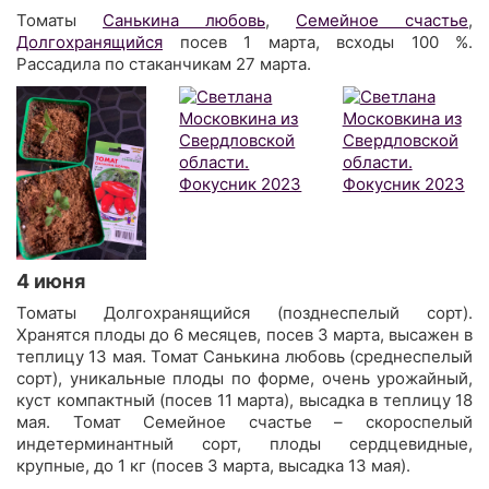
Томаты
Санькина любовь
,
Семейное счастье
,
Долгохранящийся
посев 1 марта, всходы 100 %.
Рассадила по стаканчикам 27 марта.
4 июня
Томаты Долгохранящийся (позднеспелый сорт).
Хранятся плоды до 6 месяцев, посев 3 марта, высажен в
теплицу 13 мая. Томат Санькина любовь (среднеспелый
сорт), уникальные плоды по форме, очень урожайный,
куст компактный (посев 11 марта), высадка в теплицу 18
мая. Томат Семейное счастье – скороспелый
индетерминантный сорт, плоды сердцевидные,
крупные, до 1 кг (посев 3 марта, высадка 13 мая).