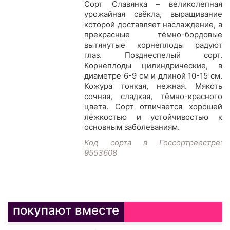
Сорт Славянка – великолепная
урожайная свёкла, выращивание
которой доставляет наслаждение, а
прекрасные тёмно-бордовые
вытянутые корнеплоды радуют
глаз. Позднеспелый сорт.
Корнеплоды цилиндрические, в
диаметре 6-9 см и длиной 10-15 см.
Кожура тонкая, нежная. Мякоть
сочная, сладкая, тёмно-красного
цвета. Сорт отличается хорошей
лёжкостью и устойчивостью к
основным заболеваниям.
Код сорта в Госсортреестре:
9553608
покупают вместе