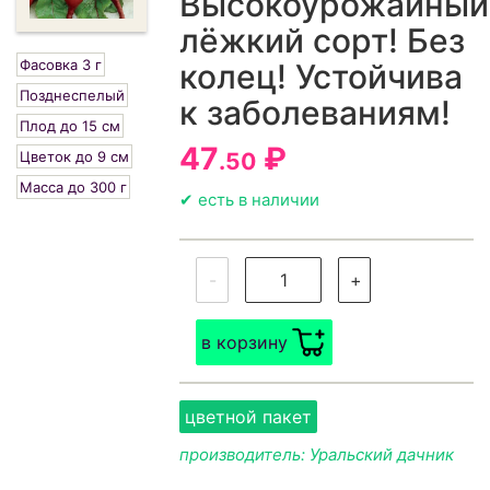
Высокоурожайный
лёжкий сорт! Без
Фасовка 3 г
колец! Устойчива
Позднеспелый
к заболеваниям!
Плод до 15 см
47
₽
Цветок до 9 см
.50
Масса до 300 г
✔ есть в наличии
-
+
в корзину
цветной пакет
производитель: Уральский дачник