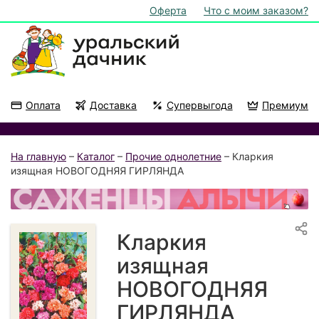
Оферта
Что с моим заказом?
Оплата
Доставка
Супервыгода
Премиум
Акции
На подоконник
На главную
–
Каталог
–
Прочие однолетние
– Кларкия
изящная НОВОГОДНЯЯ ГИРЛЯНДА
Кларкия
изящная
НОВОГОДНЯЯ
ГИРЛЯНДА