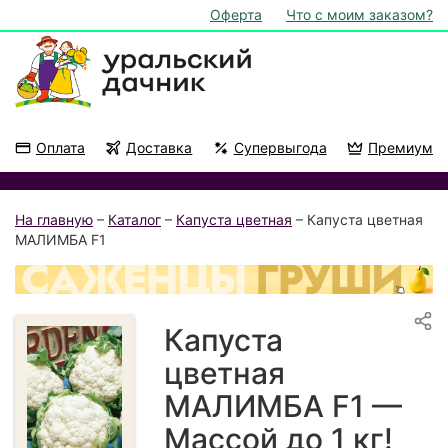
Оферта
Что с моим заказом?
Оплата
Доставка
Супервыгода
Премиум
Акции
На подоконник
На главную
–
Каталог
–
Капуста цветная
– Капуста цветная
МАЛИМБА F1
Капуста
цветная
МАЛИМБА F1 —
Массой до 1 кг!