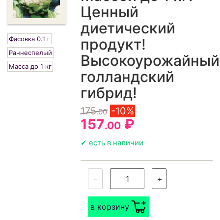
Ценный
диетический
Фасовка 0.1 г
продукт!
Раннеспелый
Высокоурожайный
Масса до 1 кг
голландский
гибрид!
175
-10%
.00
157
₽
.00
✔ есть в наличии
-
+
в корзину