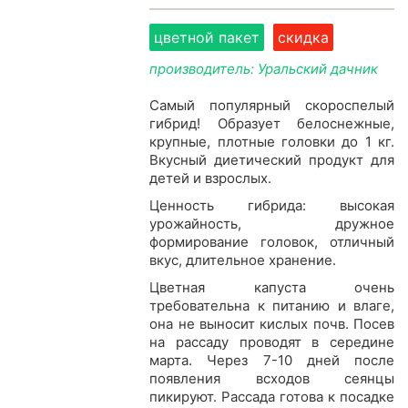
цветной пакет
скидка
производитель: Уральский дачник
Самый популярный скороспелый
гибрид! Образует белоснежные,
крупные, плотные головки до 1 кг.
Вкусный диетический продукт для
детей и взрослых.
Ценность гибрида: высокая
урожайность, дружное
формирование головок, отличный
вкус, длительное хранение.
Цветная капуста очень
требовательна к питанию и влаге,
она не выносит кислых почв. Посев
на рассаду проводят в середине
марта. Через 7-10 дней после
появления всходов сеянцы
пикируют. Рассада готова к посадке