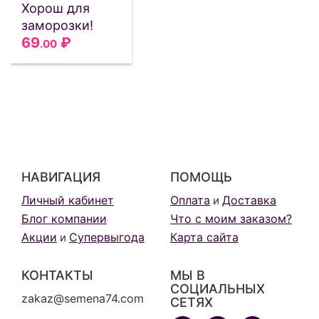
Хорош для
заморозки!
69
₽
.00
НАВИГАЦИЯ
ПОМОЩЬ
Личный кабинет
Оплата
Доставка
и
Блог компании
Что с моим заказом?
Акции
Супервыгода
Карта сайта
и
КОНТАКТЫ
МЫ В
СОЦИАЛЬНЫХ
zakaz@semena74.com
СЕТЯХ