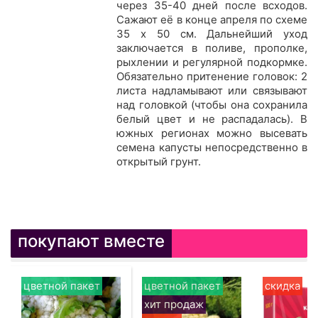
через 35-40 дней после всходов.
Сажают её в конце апреля по схеме
35 х 50 см. Дальнейший уход
заключается в поливе, прополке,
рыхлении и регулярной подкормке.
Обязательно притенение головок: 2
листа надламывают или связывают
над головкой (чтобы она сохранила
белый цвет и не распадалась). В
южных регионах можно высевать
семена капусты непосредственно в
открытый грунт.
покупают вместе
цветной пакет
цветной пакет
скидка
хит продаж