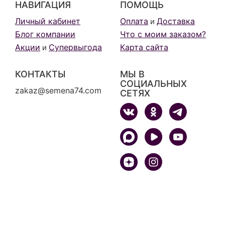
НАВИГАЦИЯ
ПОМОЩЬ
Личный кабинет
Оплата
Доставка
и
Блог компании
Что с моим заказом?
Акции
Супервыгода
Карта сайта
и
КОНТАКТЫ
МЫ В
СОЦИАЛЬНЫХ
zakaz@semena74.com
СЕТЯХ