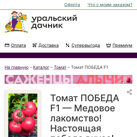
Оферта
Что с моим заказом?
Оплата
Доставка
Супервыгода
Премиум
Акции
На подоконник
На главную
–
Каталог
–
Томат
– Томат ПОБЕДА F1
Томат ПОБЕДА
F1 — Медовое
лакомство!
Настоящая