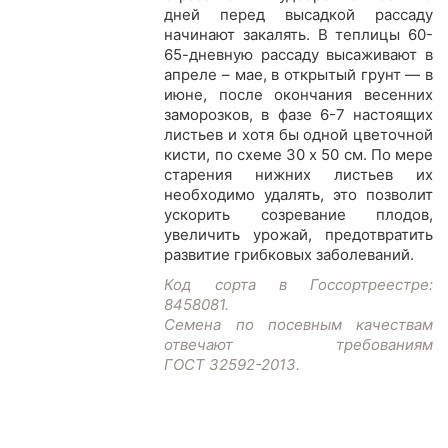
дней перед высадкой рассаду
начинают закалять. В теплицы 60-
65-дневную рассаду высаживают в
апреле – мае, в открытый грунт — в
июне, после окончания весенних
заморозков, в фазе 6-7 настоящих
листьев и хотя бы одной цветочной
кисти, по схеме 30 х 50 см. По мере
старения нижних листьев их
необходимо удалять, это позволит
ускорить созревание плодов,
увеличить урожай, предотвратить
развитие грибковых заболеваний.
Код сорта в Госсортреестре:
8458081.
Семена по посевным качествам
отвечают требованиям
ГОСТ 32592-2013.