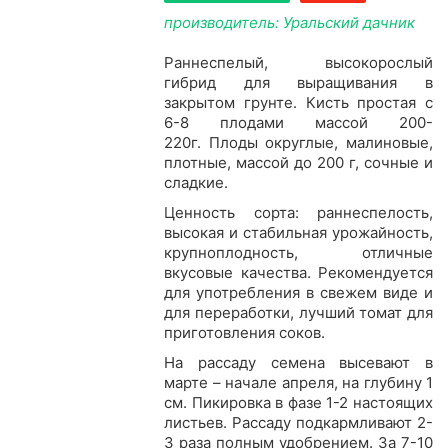
производитель: Уральский дачник
Раннеспелый, высокорослый
гибрид для выращивания в
закрытом грунте. Кисть простая с
6-8 плодами массой 200-
220г. Плоды округлые, малиновые,
плотные, массой до 200 г, сочные и
сладкие.
Ценность сорта: раннеспелость,
высокая и стабильная урожайность,
крупноплодность, отличные
вкусовые качества. Рекомендуется
для употребления в свежем виде и
для переработки, лучший томат для
приготовления соков.
На рассаду семена высевают в
марте – начале апреля, на глубину 1
см. Пикировка в фазе 1-2 настоящих
листьев. Рассаду подкармливают 2-
3 раза полным удобрением. За 7-10