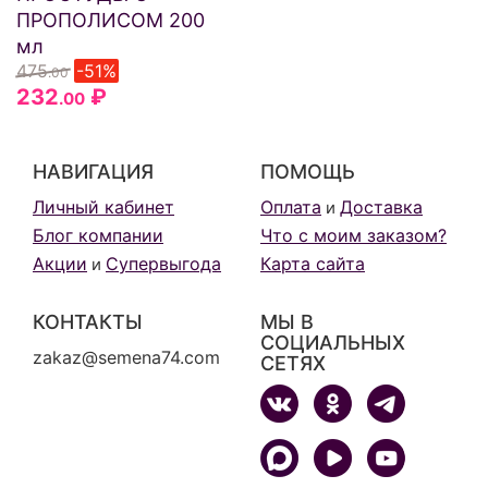
ПРОПОЛИСОМ 200
мл
475
-51%
.00
232
₽
.00
НАВИГАЦИЯ
ПОМОЩЬ
Личный кабинет
Оплата
Доставка
и
Блог компании
Что с моим заказом?
Акции
Супервыгода
Карта сайта
и
КОНТАКТЫ
МЫ В
СОЦИАЛЬНЫХ
zakaz@semena74.com
СЕТЯХ