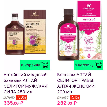
в корзину
в корзину
Алтайский медовый
Бальзам АЛТАЙ
бальзам АЛТАЙ
СЕЛИГОР ТРАВЫ
СЕЛИГОР МУЖСКАЯ
АЛТАЯ ЖЕНСКИЙ
СИЛА 250 мл
200 мл
676
-50%
475
-51%
.50
.00
335
₽
232
₽
.00
.00