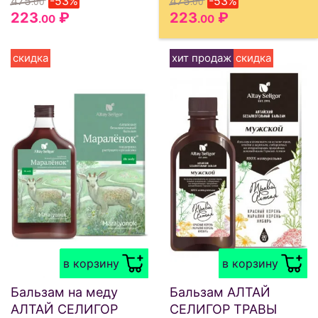
475
-53%
475
-53%
.00
.00
223
₽
223
₽
.00
.00
скидка
хит продаж
скидка
в корзину
в корзину
Бальзам на меду
Бальзам АЛТАЙ
АЛТАЙ СЕЛИГОР
СЕЛИГОР ТРАВЫ