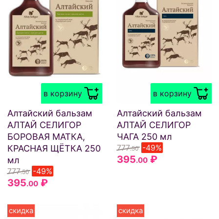
в корзину
в корзину
Алтайский бальзам
Алтайский бальзам
АЛТАЙ СЕЛИГОР
АЛТАЙ СЕЛИГОР
БОРОВАЯ МАТКА,
ЧАГА 250 мл
777
-49%
КРАСНАЯ ЩЁТКА 250
.50
395
₽
мл
.00
777
-49%
.50
395
₽
.00
скидка
скидка