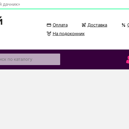
й дачник»
Оплата
Доставка
На подоконник