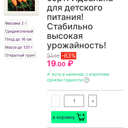
для детского
питания!
Фасовка 2 г
Стабильно
Среднеспелый
высокая
Плод до 16 см
урожайность!
Масса до 120 г
51
-63%
Открытый грунт
.50
19
₽
.00
✔ есть в наличии, с коротким
сроком годности
?
-
+
в корзину