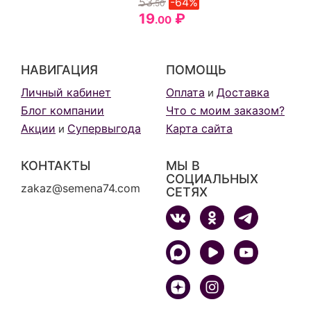
53
-64%
.50
19
₽
.00
НАВИГАЦИЯ
ПОМОЩЬ
Личный кабинет
Оплата
Доставка
и
Блог компании
Что с моим заказом?
Акции
Супервыгода
Карта сайта
и
КОНТАКТЫ
МЫ В
СОЦИАЛЬНЫХ
zakaz@semena74.com
СЕТЯХ