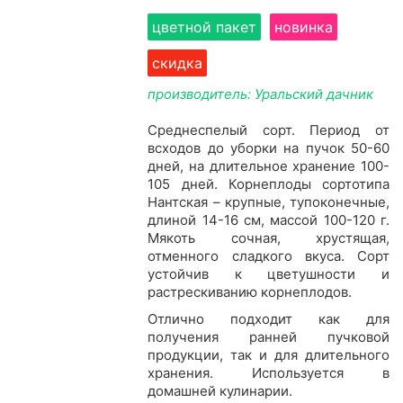
цветной пакет
новинка
скидка
производитель: Уральский дачник
Среднеспелый сорт. Период от
всходов до уборки на пучок 50-60
дней, на длительное хранение 100-
105 дней. Корнеплоды сортотипа
Нантская – крупные, тупоконечные,
длиной 14-16 см, массой 100-120 г.
Мякоть сочная, хрустящая,
отменного сладкого вкуса. Сорт
устойчив к цветушности и
растрескиванию корнеплодов.
Отлично подходит как для
получения ранней пучковой
продукции, так и для длительного
хране­ния. Используется в
домашней кулинарии.