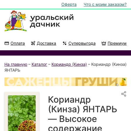
Оферта
Что с моим заказом?
Оплата
Доставка
Супервыгода
Премиум
Акции
На подоконник
На главную
–
Каталог
–
Кориандр (Кинза)
– Кориандр (Кинза)
ЯНТАРЬ
Кориандр
(Кинза) ЯНТАРЬ
— Высокое
содержание