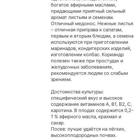
богатое эфирными маслами,
придающими приятный сильный
аромат листьям и семенам.
Отличный медонос. Нежные листья
– отличная приправа к салатам,
первым и вторым блюдам, а семена
используются при приготовлении
маринадов, кондитерских изделий,
изготовлении колбас. Кориандр
полезен также при простудах и
желудочных заболеваниях,
рекомендуется людям со слабым
зрением.
Достоинства культуры:
специфический вкус и высокое
содержание витаминов А, В1, В2, С,
каротина. В плодах содержится 0,2-
1 % эфирного масла, крахмал и
сахар.
Посев: лучше удаётся на лёгких,
высокоплодородных почвах.