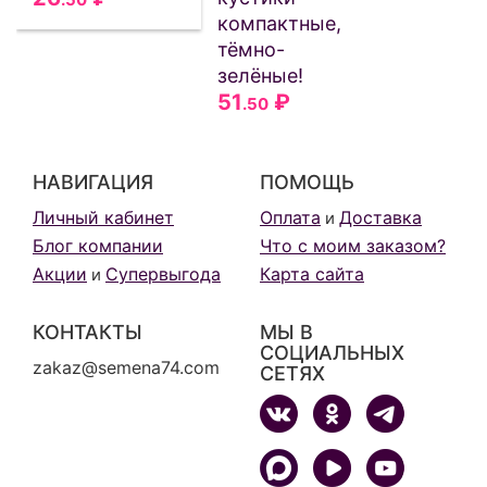
компактные,
тёмно-
зелёные!
51
₽
.50
НАВИГАЦИЯ
ПОМОЩЬ
Личный кабинет
Оплата
Доставка
и
Блог компании
Что с моим заказом?
Акции
Супервыгода
Карта сайта
и
КОНТАКТЫ
МЫ В
СОЦИАЛЬНЫХ
zakaz@semena74.com
СЕТЯХ