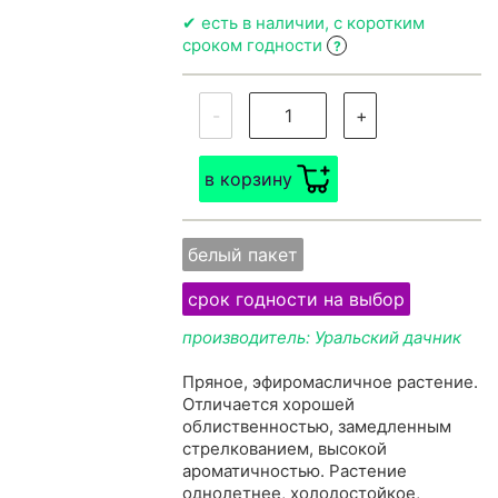
✔ есть в наличии, с коротким
сроком годности
?
-
+
в корзину
белый пакет
срок годности на выбор
производитель: Уральский дачник
Пряное, эфиромасличное растение.
Отличается хорошей
облиственностью, замедленным
стрелкованием, высокой
ароматичностью. Растение
однолетнее, холодостойкое,