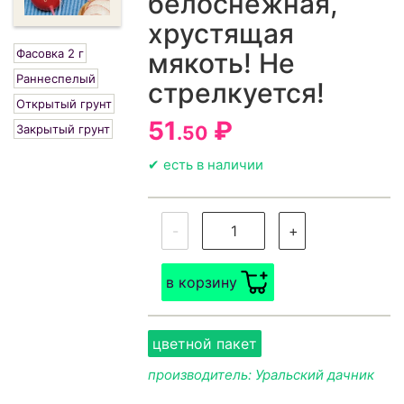
белоснежная,
хрустящая
Фасовка 2 г
мякоть! Не
Раннеспелый
стрелкуется!
Открытый грунт
51
₽
Закрытый грунт
.50
✔ есть в наличии
-
+
в корзину
цветной пакет
производитель: Уральский дачник