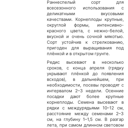
Раннеспелый сорт для
всесезонного использования с
деликатными вкусовыми
качествами. Корнеплоды крупные,
округлой формы, интенсивно-
красного цвета, с нежно-белой,
вкусной и очень сочной мякотью.
Сорт устойчив к стрелкованию,
пригоден для выращивания под
плёнкой и в открытом грунте.
Редис высевают в несколько
сроков, с конца апреля (грядку
укрывают плёнкой до появления
всходов), в дальнейшем, при
необходимости, посевы проводят с
интервалом 2–3 недели. Осенние
посадки дают более крупные
корнеплоды. Семена высевают в
рядки с междурядьями 10–12 см,
расстояние между семенами 2–3
см, на глубину 1–1,5 см. В разгар
лета, при самом длинном световом