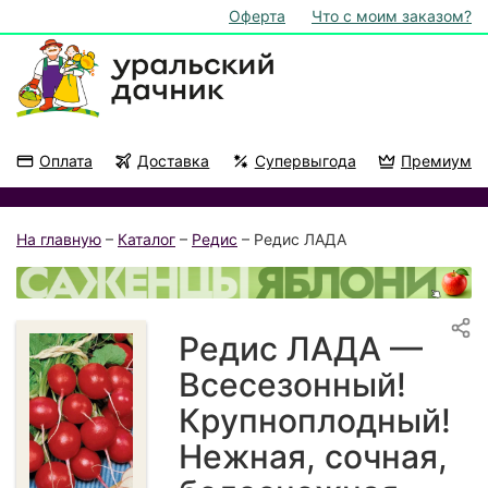
Оферта
Что с моим заказом?
Оплата
Доставка
Супервыгода
Премиум
Акции
На подоконник
На главную
–
Каталог
–
Редис
– Редис ЛАДА
Редис ЛАДА —
Всесезонный!
Крупноплодный!
Нежная, сочная,