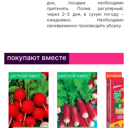
дне, посадки необходимо
притенять. Полив регулярный,
через 2–3 дня, в сухую погоду –
ежедневно. Необходимо
своевременно производить уборку.
покупают вместе
цветной пакет
цветной пакет
скидка