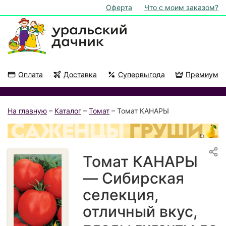
Оферта
Что с моим заказом?
Оплата
Доставка
Супервыгода
Премиум
Акции
На подоконник
На главную
–
Каталог
–
Томат
– Томат КАНАРЫ
Томат КАНАРЫ
— Сибирская
селекция,
отличный вкус,