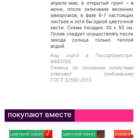
апреле-мае, в открытый грунт – в
июне, после окончания весенних
заморозков, в фазе 6-7 настоящих
листьев и хотя бы одной цветочной
кисти. Схема посадки: 30 х 50 см.
Полив следует осуществлять после
захода солнца только теплой
водой.
Код сорта в Госсортреестре:
9463750.
Семена по посевным качествам
отвечают требованиям
ГОСТ 32592-2013.
покупают вместе
цветной пакет
цветной пакет
скидка