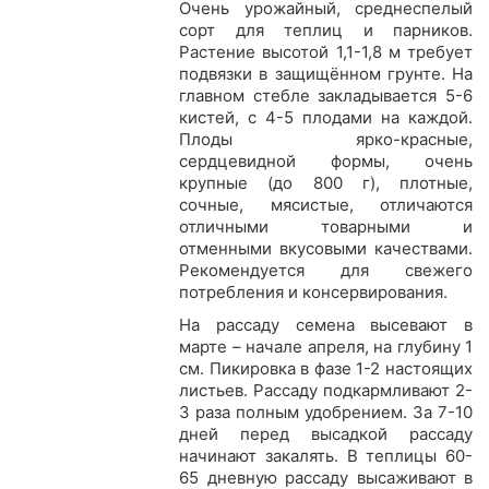
Очень урожайный, среднеспелый
сорт для теплиц и парников.
Растение высотой 1,1-1,8 м требует
подвязки в защищённом грунте. На
главном стебле закладывается 5-6
кистей, с 4-5 плодами на каждой.
Плоды ярко-красные,
сердцевидной формы, очень
крупные (до 800 г), плотные,
сочные, мясистые, отличаются
отличными товарными и
отменными вкусовыми качествами.
Рекомендуется для свежего
потребления и консервирования.
На рассаду семена высевают в
марте – начале апреля, на глубину 1
см. Пикировка в фазе 1-2 настоящих
листьев. Рассаду подкармливают 2-
3 раза полным удобрением. За 7-10
дней перед высадкой рассаду
начинают закалять. В теплицы 60-
65 дневную рассаду высаживают в