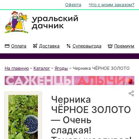
Оферта
Что с моим заказом?
Оплата
Доставка
Супервыгода
Премиум
Акции
На подоконник
На главную
–
Каталог
–
Ягоды
– Черника ЧЁРНОЕ ЗОЛОТО
Черника
ЧЁРНОЕ ЗОЛОТО
— Очень
сладкая!