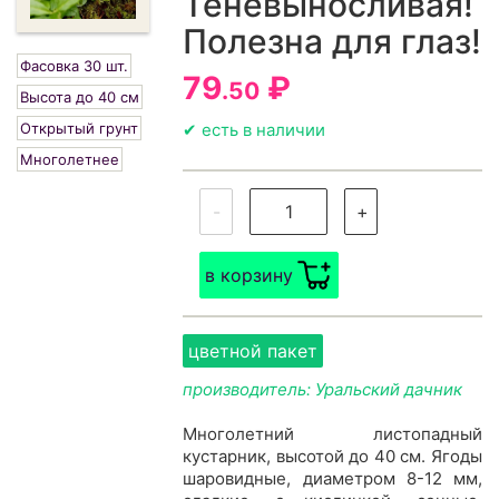
Теневыносливая!
Полезна для глаз!
Фасовка 30 шт.
79
₽
.50
Высота до 40 см
Открытый грунт
✔ есть в наличии
Многолетнее
-
+
в корзину
цветной пакет
производитель: Уральский дачник
Многолетний листопадный
кустарник, высотой до 40 см. Ягоды
шаровидные, диаметром 8-12 мм,