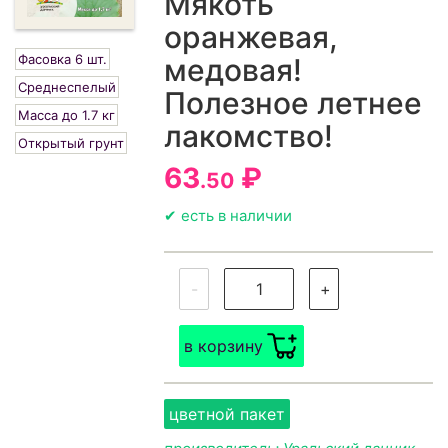
Мякоть
оранжевая,
Фасовка 6 шт.
медовая!
Среднеспелый
Полезное летнее
Масса до 1.7 кг
лакомство!
Открытый грунт
63
₽
.50
✔ есть в наличии
-
+
в корзину
цветной пакет