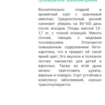
производитель: Уральский дачник
Восхитительно сладкий и
ароматный сорт с оранжевой
мякотью. Среднеспелый, урожай
начинают убирать на 90-100 день
после всходов. Плоды массой 1,5-
1,7 кг, с тонкой кожицей. Мякоть
cочная, тающая, с медовым
послевкусием. Отличается
повышенным содержанием бета-
каротина, что и придает ей такой
яркий цвет. Это вкусное и полезное
летнее лакомство для детей и
взрослых. Также из этой дыни
можно приготовить цукаты,
варенье и повидло. Сорт устойчив к
комплексу заболеваний, хорошо
транспортируется.