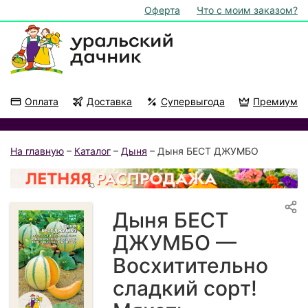
Оферта
Что с моим заказом?
Оплата
Доставка
Супервыгода
Премиум
Акции
На подоконник
На главную
–
Каталог
–
Дыня
– Дыня БЕСТ ДЖУМБО
Дыня БЕСТ
ДЖУМБО —
Восхитительно
сладкий сорт!