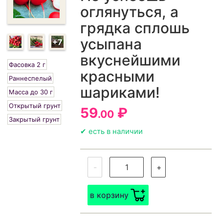
оглянуться, а
грядка сплошь
усыпана
+7
вкуснейшими
Фасовка 2 г
красными
Раннеспелый
шариками!
Масса до 30 г
Открытый грунт
59
₽
.00
Закрытый грунт
✔ есть в наличии
-
+
в корзину