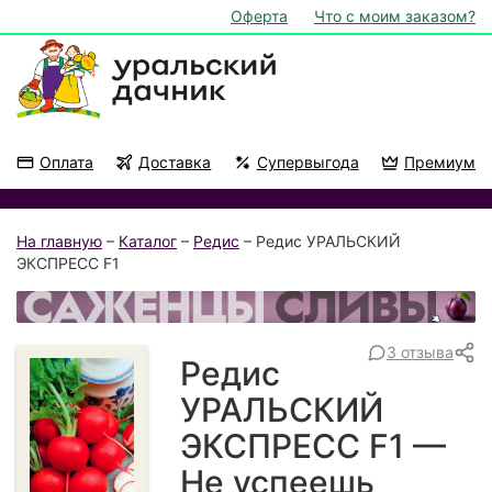
Оферта
Что с моим заказом?
Оплата
Доставка
Супервыгода
Премиум
Акции
На подоконник
На главную
–
Каталог
–
Редис
– Редис УРАЛЬСКИЙ
ЭКСПРЕСС F1
3 отзыва
Редис
УРАЛЬСКИЙ
ЭКСПРЕСС F1 —
Не успеешь