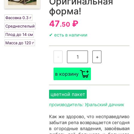
Оригинальная
форма!
Фасовка 0.3 г
47
₽
.50
Среднеспелый
Плод до 14 см
✔ есть в наличии
Масса до 120 г
-
+
в корзину
цветной пакет
производитель: Уральский дачник
Как же здорово, что несправедливо
забытая репа возвращается сегодня
в огородные владения, завоёвывая