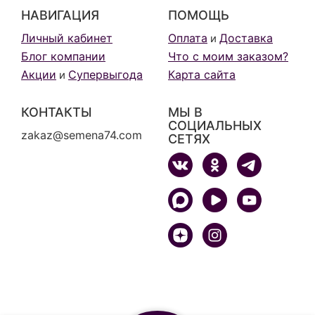
НАВИГАЦИЯ
ПОМОЩЬ
Личный кабинет
Оплата
Доставка
и
Блог компании
Что с моим заказом?
Акции
Супервыгода
Карта сайта
и
КОНТАКТЫ
МЫ В
СОЦИАЛЬНЫХ
zakaz@semena74.com
СЕТЯХ