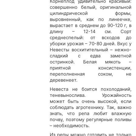
Корнеплод удивительно красивый:
совершенно белый, оригинальной
цилиндрической формы,
выровненный, как по линеечке,
вырастает в среднем до 90-120 г, в
длину – 12-14 см. Сорт
среднеспелый: от всходов до
уборки урожая – 70-80 дней. Вкус у
Невесты восхитительный – нежно-
сладкий с едва заметной
остринкой. Белая мякоть –
приятной консистенции,
переполненная соком, не
деревенеет.
Невеста не боится похолоданий,
теневынослива. Урожайность
может быть очень высокой, если
соблюдать агротехнику. Так, важно
знать, что репа любит влажную
почву, поэтому регулярные поливы
– необходимость.
Из репы можно готовить не только