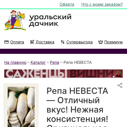
Оферта
Что с моим заказом?
Оплата
Доставка
Супервыгода
Премиум
Акции
На подоконник
На главную
–
Каталог
–
Репа
– Репа НЕВЕСТА
Репа НЕВЕСТА
— Отличный
вкус! Нежная
консистенция!