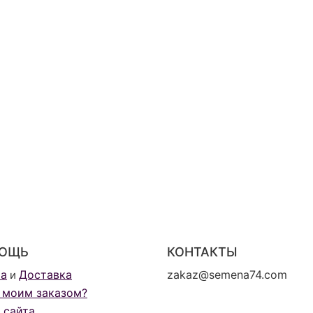
ОЩЬ
КОНТАКТЫ
та
Доставка
zakaz@semena74.com
и
 моим заказом?
 сайта