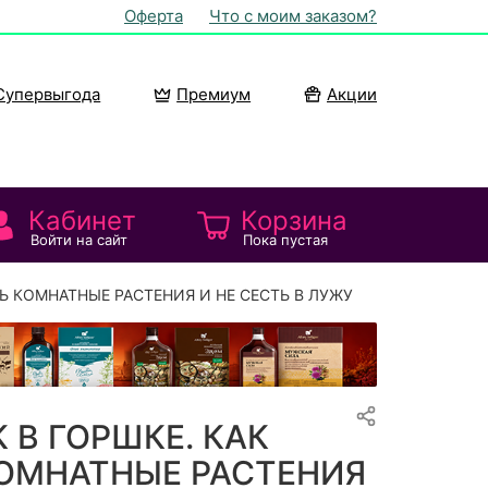
Оферта
Что с моим заказом?
Супервыгода
Премиум
Акции
Кабинет
Корзина
Войти на сайт
Пока пустая
ТЬ КОМНАТНЫЕ РАСТЕНИЯ И НЕ СЕСТЬ В ЛУЖУ
К В ГОРШКЕ. КАК
ОМНАТНЫЕ РАСТЕНИЯ