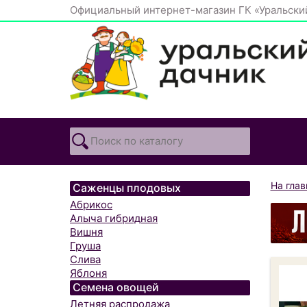
Официальный интернет-магазин ГК «Уральски
На гла
Саженцы плодовых
Абрикос
Алыча гибридная
Вишня
Груша
Слива
Яблоня
Семена овощей
Летняя распродажа