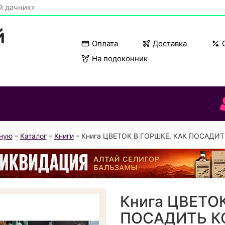
й дачник»
Оплата
Доставка
На подоконник
вную
–
Каталог
–
Книги
– Книга ЦВЕТОК В ГОРШКЕ. КАК ПОСАДИ
Книга ЦВЕТО
ПОСАДИТЬ К