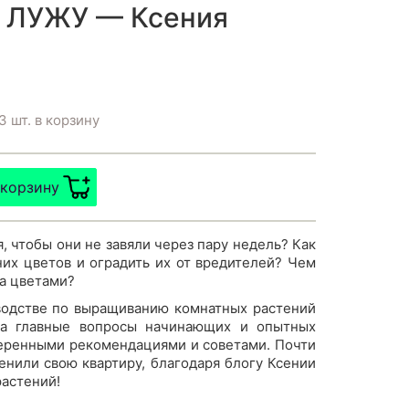
В ЛУЖУ — Ксения
3 шт. в корзину
 корзину
, чтобы они не завяли через пару недель? Как
их цветов и оградить их от вредителей? Чем
за цветами?
водстве по выращиванию комнатных растений
на главные вопросы начинающих и опытных
веренными рекомендациями и советами. Почти
енили свою квартиру, благодаря блогу Ксении
астений!