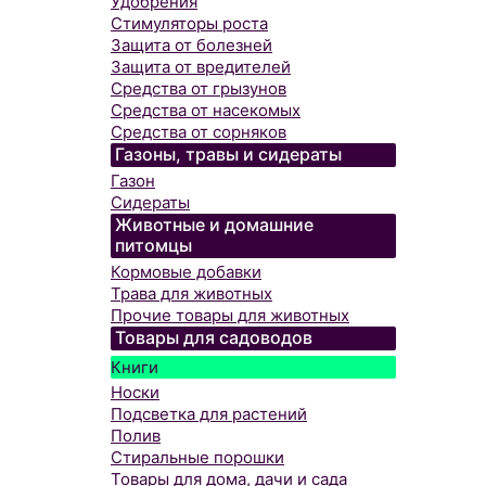
Удобрения
Стимуляторы роста
Защита от болезней
Защита от вредителей
Средства от грызунов
Средства от насекомых
Средства от сорняков
Газоны, травы и сидераты
Газон
Сидераты
Животные и домашние
питомцы
Кормовые добавки
Трава для животных
Прочие товары для животных
Товары для садоводов
Книги
Носки
Подсветка для растений
Полив
Стиральные порошки
Товары для дома, дачи и сада