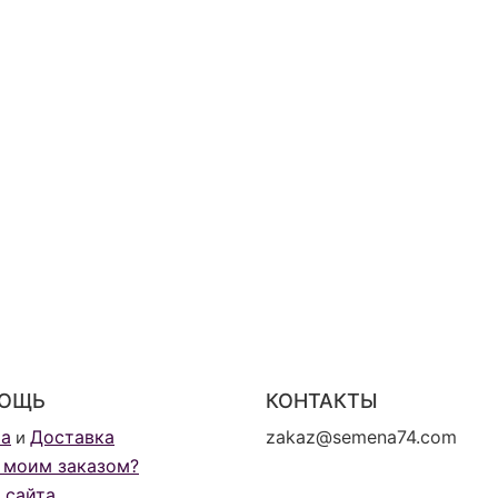
ОЩЬ
КОНТАКТЫ
та
Доставка
zakaz@semena74.com
и
 моим заказом?
 сайта