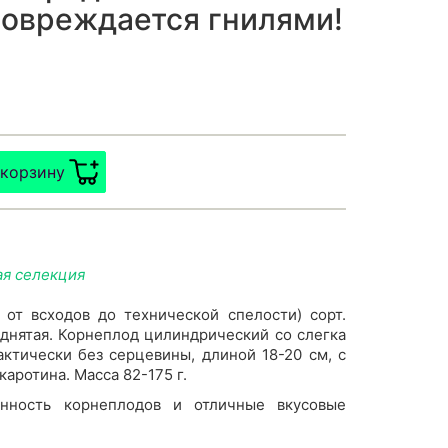
повреждается гнилями!
 корзину
ая селекция
 от всходов до технической спелости) сорт.
днятая. Корнеплод цилиндрический со слегка
ктически без серцевины, длиной 18-20 см, с
ротина. Масса 82-175 г.
енность корнеплодов и отличные вкусовые