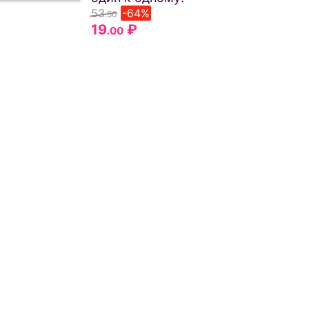
53
-64%
.50
19
₽
.00