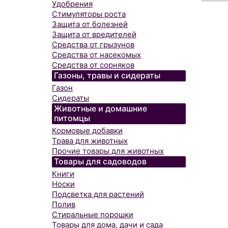
Удобрения
Стимуляторы роста
Защита от болезней
Защита от вредителей
Средства от грызунов
Средства от насекомых
Средства от сорняков
Газоны, травы и сидераты
Газон
Сидераты
Животные и домашние
питомцы
Кормовые добавки
Трава для животных
Прочие товары для животных
Товары для садоводов
Книги
Носки
Подсветка для растений
Полив
Стиральные порошки
Товары для дома, дачи и сада