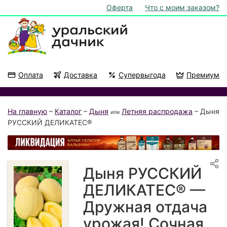
Оферта
Что с моим заказом?
Оплата
Доставка
Супервыгода
Премиум
Акции
На подоконник
На главную
–
Каталог
–
Дыня
Летняя распродажа
– Дыня
или
РУССКИЙ ДЕЛИКАТЕС®
Дыня РУССКИЙ
ДЕЛИКАТЕС® —
Дружная отдача
урожая! Сочная,