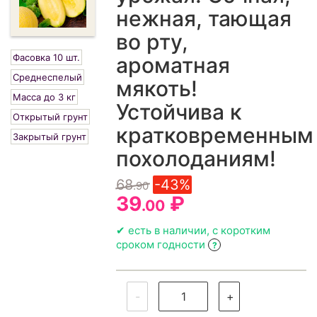
нежная, тающая
во рту,
Фасовка 10 шт.
ароматная
Среднеспелый
мякоть!
Масса до 3 кг
Устойчива к
Открытый грунт
кратковременным
Закрытый грунт
похолоданиям!
68
-43%
.90
39
₽
.00
✔ есть в наличии, с коротким
сроком годности
?
-
+