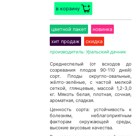
в корзину
цветной пакет
новинка
хит продаж
скидка
производитель: Уральский дачник
Среднеспелый (от всходов до
созревания плодов 90-110 дней)
сорт. Плоды округло-овальные,
жёлто-зелёные, с частой мелкой
сеткой, глянцевые, массой 1,2-3,0
кг. Мякоть белая, плотная, сочная,
ароматная, сладкая.
Ценность сорта: устойчивость к
болезням, неблагоприятным
факторам окружающей среды,
высокие вкусовые качества.