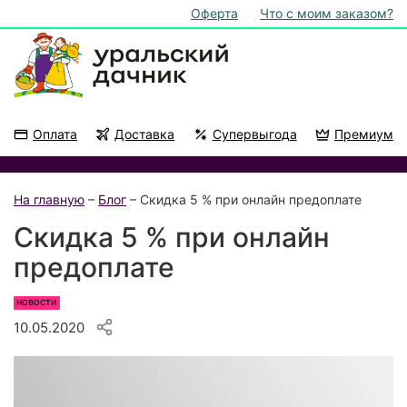
Оферта
Что с моим заказом?
Оплата
Доставка
Супервыгода
Премиум
Акции
На подоконник
На главную
–
Блог
– Скидка 5 % при онлайн предоплате
Скидка 5 % при онлайн
предоплате
новости
10.05.2020