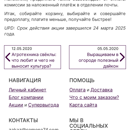
комиссии за наложенный платёж в отделении почты.
Итак, собирайте корзину, выбирайте и совершайте
предоплату, платите меньше, получайте быстрее!
UPD: Срок действия акции завершился 24 марта 2025
года.
12.05.2020
05.05.2020
Агротехника свёклы:
Выращиваем в
что любит и чего не
огороде полезный
выносит культура?
дайкон
НАВИГАЦИЯ
ПОМОЩЬ
Личный кабинет
Оплата
Доставка
и
Блог компании
Что с моим заказом?
Акции
Супервыгода
Карта сайта
и
КОНТАКТЫ
МЫ В
СОЦИАЛЬНЫХ
zakaz@semena74.com