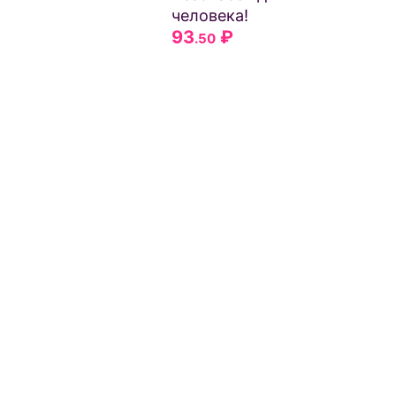
человека!
93
₽
.50