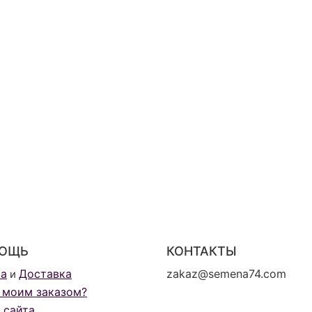
ОЩЬ
КОНТАКТЫ
та
Доставка
zakaz@semena74.com
и
 моим заказом?
 сайта