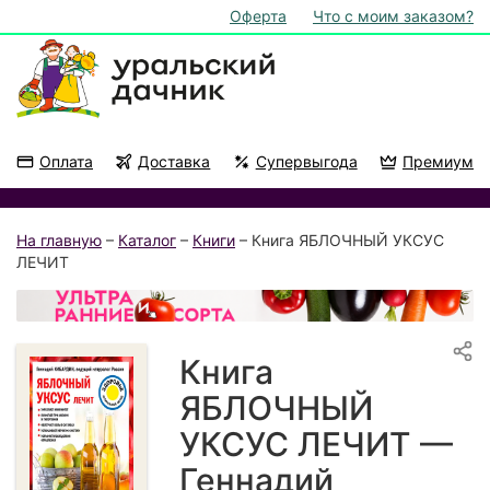
Оферта
Что с моим заказом?
Оплата
Доставка
Супервыгода
Премиум
Акции
На подоконник
На главную
–
Каталог
–
Книги
– Книга ЯБЛОЧНЫЙ УКСУС
ЛЕЧИТ
Книга
ЯБЛОЧНЫЙ
УКСУС ЛЕЧИТ —
Геннадий