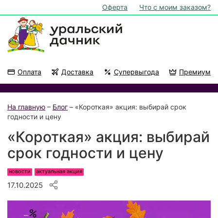
Оферта
Что с моим заказом?
Оплата
Доставка
Супервыгода
Премиум
Акции
На подоконник
На главную
–
Блог
– «Короткая» акция: выбирай срок
годности и цену
«Короткая» акция: выбирай
срок годности и цену
новости
актуальная акция
17.10.2025