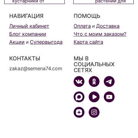
кустарники от
растений для
холодов
домашнего вкусного
огорода
НАВИГАЦИЯ
ПОМОЩЬ
Личный кабинет
Оплата
Доставка
и
Блог компании
Что с моим заказом?
Акции
Супервыгода
Карта сайта
и
КОНТАКТЫ
МЫ В
СОЦИАЛЬНЫХ
zakaz@semena74.com
СЕТЯХ