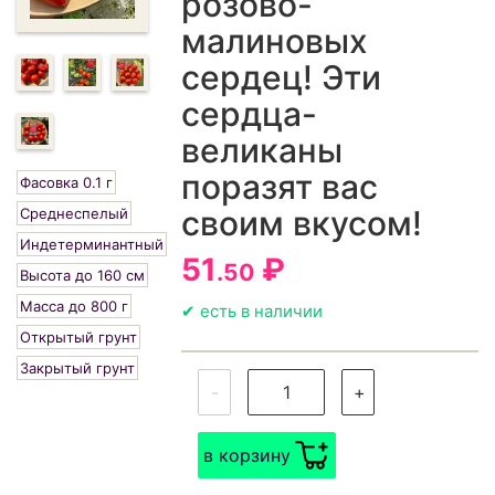
розово-
малиновых
сердец! Эти
сердца-
великаны
поразят вас
Фасовка 0.1 г
своим вкусом!
Среднеспелый
Индетерминантный
51
₽
.50
Высота до 160 см
Масса до 800 г
✔ есть в наличии
Открытый грунт
Закрытый грунт
-
+
в корзину