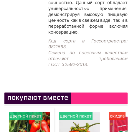
сочностью. Данный сорт обладает
универсальностью применения,
демонстрируя высокую пищевую
ценность как в свежем виде, так и в
переработанной форме, включая
консервацию.
Код сорта в Госсортреестре:
9811563.
Семена по посевным качествам
отвечают требованиям
ГОСТ 32592-2013.
покупают вместе
цветной пакет
цветной пакет
скидка