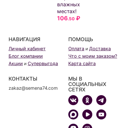
влажных
местах!
106
₽
.50
НАВИГАЦИЯ
ПОМОЩЬ
Личный кабинет
Оплата
Доставка
и
Блог компании
Что с моим заказом?
Акции
Супервыгода
Карта сайта
и
КОНТАКТЫ
МЫ В
СОЦИАЛЬНЫХ
zakaz@semena74.com
СЕТЯХ