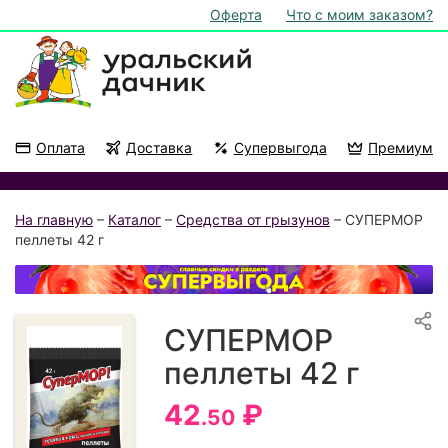
Оферта
Что с моим заказом?
Оплата
Доставка
Супервыгода
Премиум
Акции
На подоконник
На главную
–
Каталог
–
Средства от грызунов
– СУПЕРМОР
пеллеты 42 г
СУПЕРМОР
пеллеты 42 г
42
₽
.50