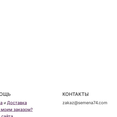
ОЩЬ
КОНТАКТЫ
та
Доставка
zakaz@semena74.com
и
 моим заказом?
 сайта