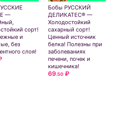
РУССКИЕ
Бобы РУССКИЙ
Е —
ДЕЛИКАТЕС® —
йный,
Холодостойкий
стойкий сорт!
сахарный сорт!
нежные и
Ценный источник
ые, без
белка! Полезны при
ентного слоя!
заболеваниях
₽
печени, почек и
кишечника!
69
₽
.50