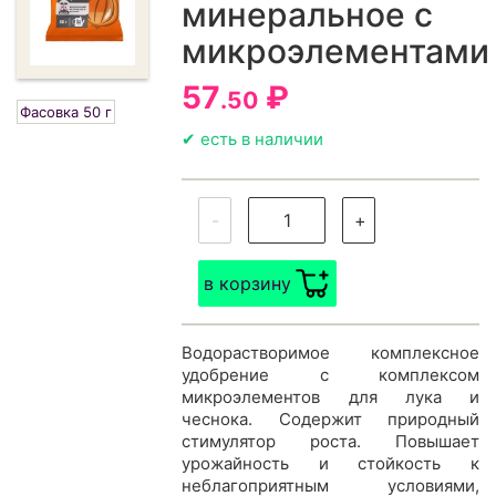
минеральное с
микроэлементами
57
₽
.50
Фасовка 50 г
✔ есть в наличии
-
+
в корзину
Водорастворимое комплексное
удобрение с комплексом
микроэлементов для лука и
чеснока. Содержит природный
стимулятор роста. Повышает
урожайность и стойкость к
неблагоприятным условиями,