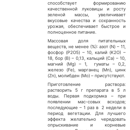
способствует формированию
качественной луковицы и росту
зеленой массы, увеличивает
вкусовые качества и сохранность
урожая, обеспечивает быстрое и
полноценное питание.
Массовая доля питательных
веществ, не менее (%): азот (N) – 11,
фосфор (P2O5) – 10, калий (K2О) –
18, бор (B) – 0,13, кальций (Ca) – 10,
магний (Mg) – 1, гуматы – 0,2,
железо (Fe), марганец (Mn), цинк
(Zn), молибден (Mo) – присутствуют.
Приготовление раствора:
растворить 5 г препарата в 5 л
воды. Первая подкормка – при
появлении мас-совых всходов;
последующие – 1 раз в 2 недели в
период вегетации. Для лучшего
эффекта желательно чередовать
опрыскивание и корневые