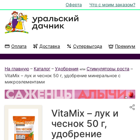
Оферта
Что с моим заказом?
Оплата
Доставка
Супервыгода
Премиум
Акции
На подоконник
На главную
–
Каталог
–
Удобрения
Стимуляторы роста
–
или
VitaMix – лук и чеснок 50 г, удобрение минеральное с
микроэлементами
VitaMix – лук и
чеснок 50 г,
удобрение