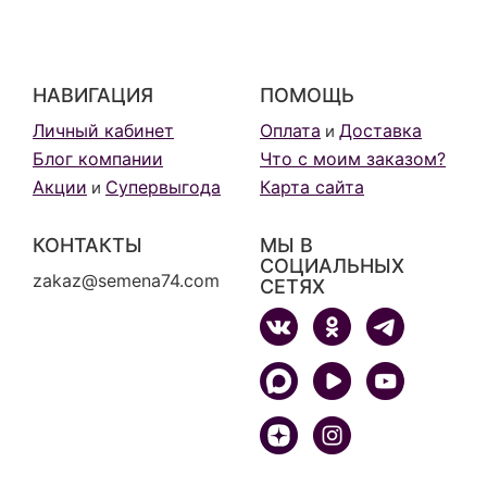
НАВИГАЦИЯ
ПОМОЩЬ
Личный кабинет
Оплата
Доставка
и
Блог компании
Что с моим заказом?
Акции
Супервыгода
Карта сайта
и
КОНТАКТЫ
МЫ В
СОЦИАЛЬНЫХ
zakaz@semena74.com
СЕТЯХ