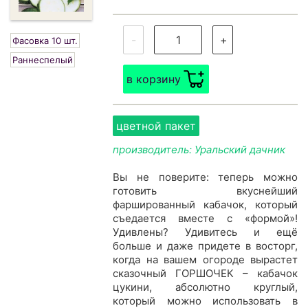
-
+
Фасовка 10 шт.
Раннеспелый
в корзину
цветной пакет
производитель: Уральский дачник
Вы не поверите: теперь можно
готовить вкуснейший
фаршированный кабачок, который
съедается вместе с «формой»!
Удивлены? Удивитесь и ещё
больше и даже придете в восторг,
когда на вашем огороде вырастет
сказочный ГОРШОЧЕК – кабачок
цукини, абсолютно круглый,
который можно использовать в