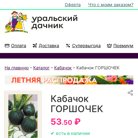
Оферта
Что с моим заказом?
Оплата
Доставка
Супервыгода
Премиум
Акции
На подоконник
На главную
–
Каталог
–
Кабачок
– Кабачок ГОРШОЧЕК
Кабачок
ГОРШОЧЕК
53
₽
.50
✔ есть в наличии