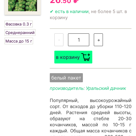
26
₽
.50
✔ есть в наличии
, не более 5 шт. в
корзину
Фасовка 0.3 г
Среднеранний
-
+
Масса до 15 г
в корзину
белый пакет
производитель: Уральский дачник
Популярный, высокоурожайный
сорт. От всходов до уборки 110-120
дней. Растения средней высоты,
образуют на стебле 20-30
кочанчиков, массой по 10-15 г
каждый. Общая масса кочанчиков с