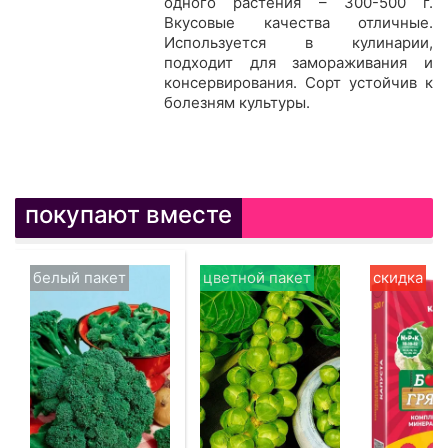
одного растения – 300-500 г.
Вкусовые качества отличные.
Используется в кулинарии,
подходит для замораживания и
консервирования. Сорт устойчив к
болезням культуры.
покупают вместе
белый пакет
цветной пакет
скидка