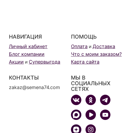
НАВИГАЦИЯ
ПОМОЩЬ
Личный кабинет
Оплата
Доставка
и
Блог компании
Что с моим заказом?
Акции
Супервыгода
Карта сайта
и
КОНТАКТЫ
МЫ В
СОЦИАЛЬНЫХ
zakaz@semena74.com
СЕТЯХ