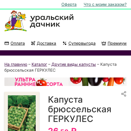
Оферта
Что с моим заказом?
Оплата
Доставка
Супервыгода
Премиум
Акции
На подоконник
На главную
–
Каталог
–
Другие виды капусты
– Капуста
брюссельская ГЕРКУЛЕС
Капуста
брюссельская
ГЕРКУЛЕС