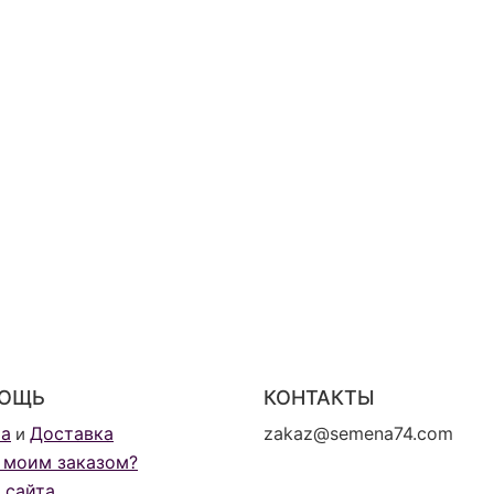
ОЩЬ
КОНТАКТЫ
та
Доставка
zakaz@semena74.com
и
 моим заказом?
 сайта