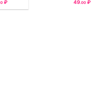
₽
49
₽
50
.00