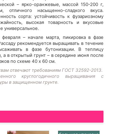
ческой – ярко-оранжевые, массой 150-200 г,
, отличного насыщенно-сладкого вкуса.
енность сорта: устойчивость к фузариозному
ожайность, высокая товарность и вкусовые
ие универсальное.
 февраля – начале марта, пикировка в фазе
Рассаду рекомендуется выращивать в течение
ысаживать в фазе бутонизации. В теплицу
, а в открытый грунт – в середине июня после
ков по схеме 40 х 60 см.
твам отвечают требованиям ГОСТ 32592-2013.
нного круглогодичного выращивания с
уры в защищенном грунте.