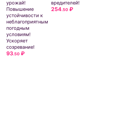
урожай!
вредителей!
254
₽
Повышение
.50
устойчивости к
неблагоприятным
погодным
условиям!
Ускоряет
созревание!
93
₽
.50