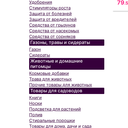
79
Удобрения
.
Стимуляторы роста
Защита от болезней
Защита от вредителей
Средства от грызунов
Средства от насекомых
Средства от сорняков
Газоны, травы и сидераты
Газон
Сидераты
Животные и домашние
питомцы
Кормовые добавки
Трава для животных
Прочие товары для животных
Товары для садоводов
Книги
Носки
Подсветка для растений
Полив
Стиральные порошки
Товары для дома, дачи и сада