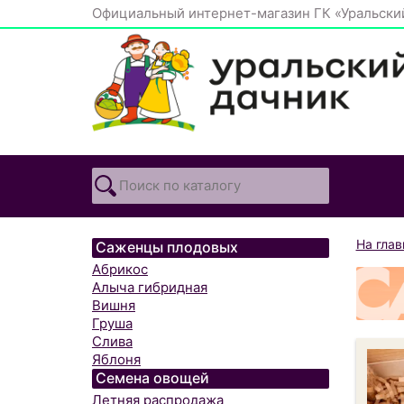
Официальный интернет-магазин ГК «Уральски
На гла
Саженцы плодовых
Абрикос
Алыча гибридная
Вишня
Груша
Слива
Яблоня
Семена овощей
Летняя распродажа