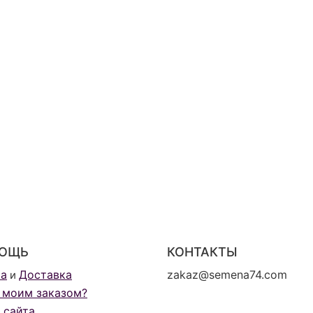
ОЩЬ
КОНТАКТЫ
та
Доставка
zakaz@semena74.com
и
 моим заказом?
 сайта