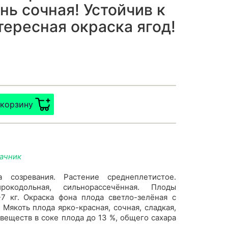
нь сочная! Устойчив к
тересная окраска ягод!
 корзину
дачник
а созревания. Растение среднеплетистое.
рокодольная, сильнорассечённая. Плоды
7 кг. Окраска фона плода светло-зелёная с
Мякоть плода ярко-красная, сочная, сладкая,
веществ в соке плода до 13 %, общего сахара