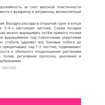
урожайность за счет высокой пластичности
вость к фузариозу и антракнозу, великолепный
мая. Высадка рассады в открытый грунт в конце
е 3-4-х настоящих листьев. Схема посадки
онах можно выращивать путём прямого посева
При выращивании под плёночными укрытиями
н стебель (удаляют все боковые побеги до
е прищипывают над 1-3 листом), подвязывают
роста и обильного плодоношения растениям
 полив, регулярная прополка, рыхление и
добрениями.
: 7852560