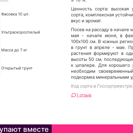
Ценность сорта: высокая 
Фасовка 10 шт.
сорта, комплексная устойчи
вкус и аромат.
Посев на рассаду в начале 
Ультраскороспелый
мая - начале июня, в фаз
100x100 см. В южных реги
в грунт в апреле - мае. 
Масса до 7 кг
растения формируют в оди
высоты 50 см, последующи
к шпалере. Для хорошего 
Открытый грунт
необходим своевременный
подкормка минеральными у
Код сорта в Госсортреестре
1 отзыв
упают вместе