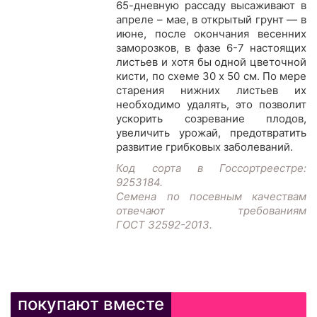
65-дневную рассаду высаживают в
апреле – мае, в открытый грунт — в
июне, после окончания весенних
заморозков, в фазе 6-7 настоящих
листьев и хотя бы одной цветочной
кисти, по схеме 30 х 50 см. По мере
старения нижних листьев их
необходимо удалять, это позволит
ускорить созревание плодов,
увеличить урожай, предотвратить
развитие грибковых заболеваний.
Код сорта в Госсортреестре:
9253184.
Семена по посевным качествам
отвечают требованиям
ГОСТ 32592-2013.
покупают вместе