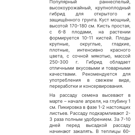
Популярный раннеспелый,
высокоурожайный, крупноплодный
гибрид для открытого и
защищённого грунта. Куст мощный,
высотой 170-180 см. Кисть простая,
с 6-8 плодами, на растении
формируется 10-11 кистей. Плоды
крупные, округлые, гладкие,
плотные, интенсивно красного
цвета, с сочной мякотью, массой
250-300 г. Гибрид обладает
отличными вкусовыми и товарными
качествами. Рекомендуется для
употребления в свежем виде,
переработки и консервирования.
На рассаду семена высевают в
марте – начале апреля, на глубину 1
см. Пикировка в фазе 1-2 настоящих
листьев. Рассаду подкармливают 2-
3 раза полным удобрением. За 7-10
дней перед высадкой рассаду
начинают закалять. В теплицы 60-