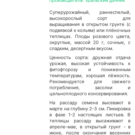
производитель: Уральский дачник
Суперурожайный, раннеспелый,
высокорослый сорт для
выращивания в открытом грунте (с
подвязкой к кольям) или плёночных
теплицах. Плоды розового цвета,
округлые, массой 20 г, сочные, с
сладким, десертным вкусом.
Ценность сорта: дружная отдача
урожая, высокая устойчивость к
фитофторозу и пониженным
температурам, хорошая лёжкость.
Рекомендуется для свежего
потребления, засолки и
цельноплодного консервирования.
На рассаду семена высевают в
марте на глубину 2-3 см. Пикировка
в фазе 1-2 настоящих листьев. В
теплицы рассаду высаживают в
апреле-мае, в открытый грунт - в
июне, после окончания весенних