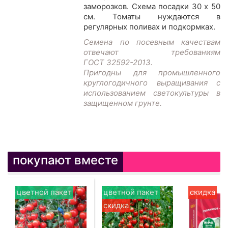
заморозков. Схема посадки 30 х 50
см. Томаты нуждаются в
регулярных поливах и подкормках.
Семена по посевным качествам
отвечают требованиям
ГОСТ 32592-2013.
Пригодны для промышленного
круглогодичного выращивания с
использованием светокультуры в
защищенном грунте.
покупают вместе
цветной пакет
цветной пакет
скидка
скидка