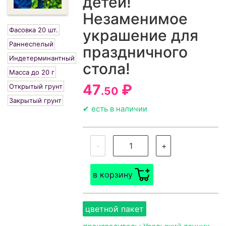
детей!
Незаменимое
Фасовка 20 шт.
украшение для
Раннеспелый
праздничного
Индетерминантный
стола!
Масса до 20 г
47
₽
Открытый грунт
.50
Закрытый грунт
✔ есть в наличии
-
+
в корзину
цветной пакет