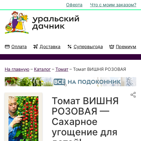
Оферта
Что с моим заказом?
Оплата
Доставка
Супервыгода
Премиум
Акции
На подоконник
На главную
–
Каталог
–
Томат
– Томат ВИШНЯ РОЗОВАЯ
Томат ВИШНЯ
РОЗОВАЯ —
Сахарное
угощение для