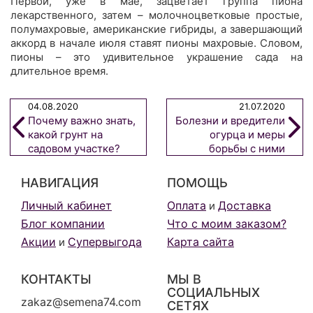
Первой, уже в мае, зацветает группа пиона
лекарственного, затем – молочноцветковые простые,
полумахровые, американские гибриды, а завершающий
аккорд в начале июля ставят пионы махровые. Словом,
пионы – это удивительное украшение сада на
длительное время.
04.08.2020
21.07.2020
Почему важно знать,
Болезни и вредители
какой грунт на
огурца и меры
садовом участке?
борьбы с ними
НАВИГАЦИЯ
ПОМОЩЬ
Личный кабинет
Оплата
Доставка
и
Блог компании
Что с моим заказом?
Акции
Супервыгода
Карта сайта
и
КОНТАКТЫ
МЫ В
СОЦИАЛЬНЫХ
zakaz@semena74.com
СЕТЯХ