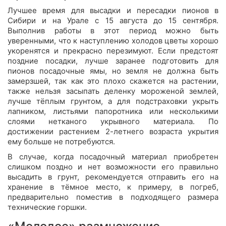
Лучшее время для высадки и пересадки пионов в
Сибири и на Урале с 15 августа до 15 сентября.
Выполнив работы в этот период можно быть
уверенными, что к наступлению холодов цветы хорошо
укоренятся и прекрасно перезимуют. Если предстоят
поздние посадки, лучше заранее подготовить для
пионов посадочные ямы, но земля не должна быть
замерзшей, так как это плохо скажется на растении,
также нельзя засыпать деленку мороженой землей,
лучше тёплым грунтом, а для подстраховки укрыть
лапником, листьями папоротника или несколькими
слоями нетканого укрывного материала. По
достижении растением 2-летнего возраста укрытия
ему больше не потребуются.
В случае, когда посадочный материал приобретен
слишком поздно и нет возможности его правильно
высадить в грунт, рекомендуется отправить его на
хранение в тёмное место, к примеру, в погреб,
предварительно поместив в подходящего размера
технические горшки.