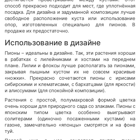
способ прекрасно подходит для мест, где уплотнённая
посадка. Для дизайна и задуманной композиции лучше
свободное расположение куста или использование
опор, изготовленных специально для пионов. В
продаже их предостаточно.
Использование в дизайне
Пионы – идеальны в дизайне. Так, эти растения хороши
в рабатках с лилейниками и хостами на переднем
плане. Лилии и флоксы лучше располагать за пионами,
закрывая пышным кустом их не совсем красивые
«ножки». Прекрасно сочетаются пионы с ирисами
сибирскими и клематисами, с бархатцами (для яркости)
и алиссумами (для спокойной композиции).
Растения с простой, полумахровой формой цветка
очень хороши для природного сада со злаками. Пионы с
японским типом цветка особенно выигрывают
солитерами (одиночно посаженными кустами) на
газоне, замечательно «японцы» смотрятся и на фоне
туй.