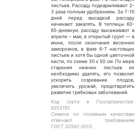
листьев. Рассаду подкармливают 2-
3 раза полным удобрением. За 7-10
дней перед высадкой рассаду
начинают закалять. В теплицы 60-
65-дневную рассаду высаживают в
апреле – мае, в открытый грунт — в
июне, после окончания весенних
заморозков, в фазе 6-7 настоящих
листьев и хотя бы одной цветочной
кисти, по схеме 30 х 50 см. По мере
старения нижних листьев их
необходимо удалять, это позволит
ускорить созревание плодов,
увеличить урожай, предотвратить
развитие грибковых заболеваний.
Код сорта в Госсортреестре:
9253191.
Семена по посевным качествам
отвечают требованиям
ГОСТ 32592-2013.