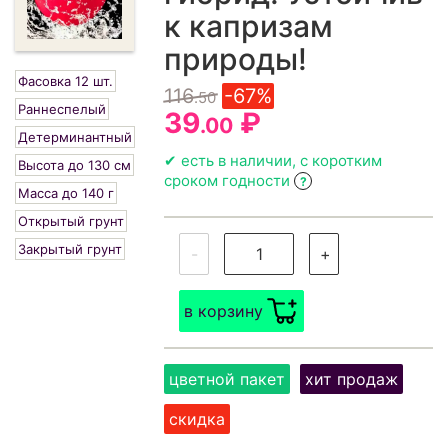
к капризам
природы!
Фасовка 12 шт.
116
-67%
.50
Раннеспелый
39
₽
.00
Детерминантный
✔ есть в наличии, с коротким
Высота до 130 см
сроком годности
?
Масса до 140 г
Открытый грунт
Закрытый грунт
-
+
в корзину
цветной пакет
хит продаж
скидка