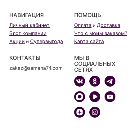
НАВИГАЦИЯ
ПОМОЩЬ
Личный кабинет
Оплата
Доставка
и
Блог компании
Что с моим заказом?
Акции
Супервыгода
Карта сайта
и
КОНТАКТЫ
МЫ В
СОЦИАЛЬНЫХ
zakaz@semena74.com
СЕТЯХ