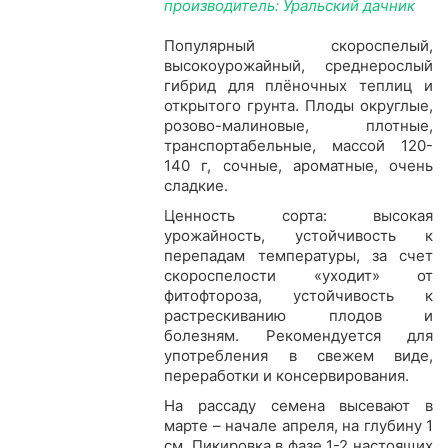
производитель: Уральский дачник
Популярный скороспелый,
высокоурожайный, среднерослый
гибрид для плёночных теплиц и
открытого грунта. Плоды округлые,
розово-малиновые, плотные,
транспортабельные, массой 120-
140 г, сочные, ароматные, очень
сладкие.
Ценность сорта: высокая
урожайность, устойчивость к
перепадам температуры, за счет
скороспелости «уходит» от
фитофтороза, устойчивость к
растрескиванию плодов и
болезням. Рекомендуется для
употребления в свежем виде,
переработки и консервирования.
На рассаду семена высевают в
марте – начале апреля, на глубину 1
см. Пикировка в фазе 1-2 настоящих