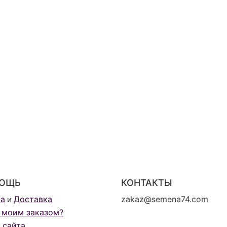
ОЩЬ
КОНТАКТЫ
та
Доставка
zakaz@semena74.com
и
 моим заказом?
 сайта