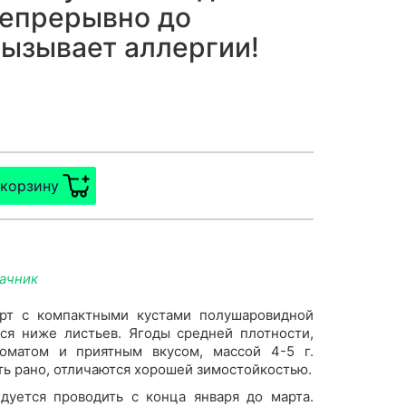
непрерывно до
вызывает аллергии!
 корзину
дачник
орт с компактными кустами полушаровидной
ся ниже листьев. Ягоды средней плотности,
оматом и приятным вкусом, массой 4-5 г.
ть рано, отличаются хорошей зимостойкостью.
дуется проводить с конца января до марта.