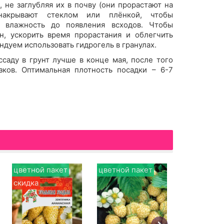
 не заглубляя их в почву (они прорастают на
 накрывают стеклом или плёнкой, чтобы
ю влажность до появления всходов. Чтобы
н, ускорить время прорастания и облегчить
ндуем использовать гидрогель в гранулах.
саду в грунт лучше в конце мая, после того
зков. Оптимальная плотность посадки – 6-7
цветной пакет
цветной пакет
цветной п
скидка