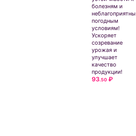
болезням и
неблагоприятн
погодным
условиям!
Ускоряет
созревание
урожая и
улучшает
качество
продукции!
93
₽
.50