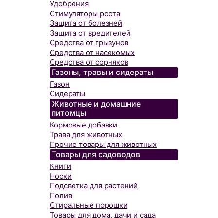
Удобрения
Стимуляторы роста
Защита от болезней
Защита от вредителей
Средства от грызунов
Средства от насекомых
Средства от сорняков
Газоны, травы и сидераты
Газон
Сидераты
Животные и домашние
питомцы
Кормовые добавки
Трава для животных
Прочие товары для животных
Товары для садоводов
Книги
Носки
Подсветка для растений
Полив
Стиральные порошки
Товары для дома, дачи и сада