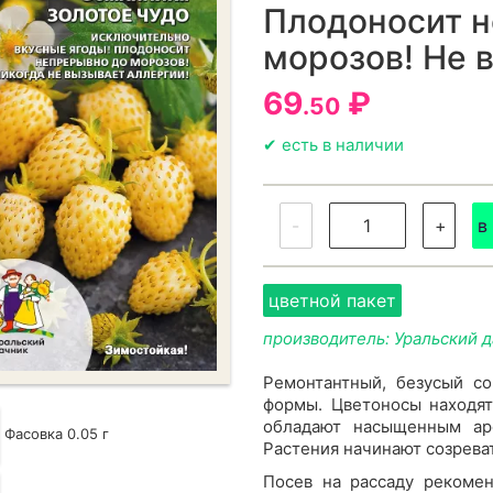
Плодоносит 
морозов! Не 
69
₽
.50
✔ есть в наличии
-
+
в
цветной пакет
производитель: Уральский 
Ремонтантный, безусый с
формы. Цветоносы находят
обладают насыщенным ар
Фасовка 0.05 г
Растения начинают созрева
Посев на рассаду рекомен