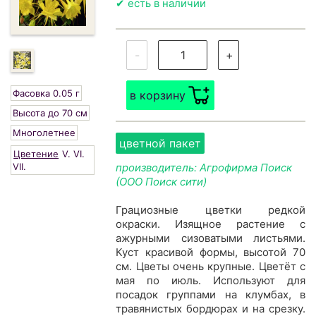
✔ есть в наличии
-
+
Фасовка 0.05 г
в корзину
Высота до 70 см
Многолетнее
цветной пакет
Цветение
V.
VI.
VII.
производитель: Агрофирма Поиск
(ООО Поиск сити)
Грациозные цветки редкой
окраски. Изящное растение с
ажурными сизоватыми листьями.
Куст красивой формы, высотой 70
см. Цветы очень крупные. Цветёт с
мая по июль. Используют для
посадок группами на клумбах, в
травянистых бордюрах и на срезку.