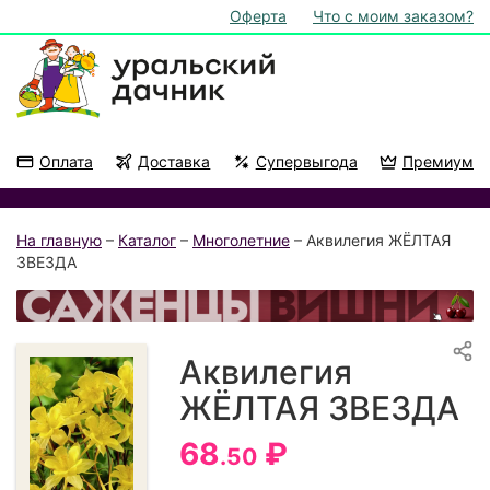
Оферта
Что с моим заказом?
Оплата
Доставка
Супервыгода
Премиум
Акции
На подоконник
На главную
–
Каталог
–
Многолетние
– Аквилегия ЖЁЛТАЯ
ЗВЕЗДА
Аквилегия
ЖЁЛТАЯ ЗВЕЗДА
68
₽
.50