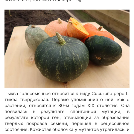
|
Тыква голосемянная относится к виду Cucurbita pepo L.
тыква твердокорая. Первые упоминания о ней, как о
растении, относятся к 80-м годам XIX столетия. Она
появилась в результате спонтанной мутации, в
результате которой ген, отвечающий за образование
твёрдых покровов семени, перешёл в рецессивное
состояние. Кожистая оболочка у мутантов утратилась, и