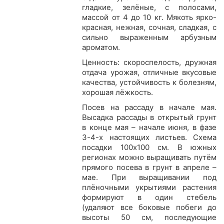
гладкие, зелёные, с полосами,
массой от 4 до 10 кг. Мякоть ярко-
красная, нежная, сочная, сладкая, с
сильно выраженным арбузным
ароматом.
Ценность: скороспелость, дружная
отдача урожая, отличные вкусовые
качества, устойчивость к болезням,
хорошая лёжкость.
Посев на рассаду в начале мая.
Высадка рассады в открытый грунт
в конце мая – начале июня, в фазе
3-4-х настоящих листьев. Схема
посадки 100х100 см. В южных
регионах можно выращивать путём
прямого посева в грунт в апреле –
мае. При выращивании под
плёночными укрытиями растения
формируют в один стебель
(удаляют все боковые побеги до
высоты 50 см, последующие