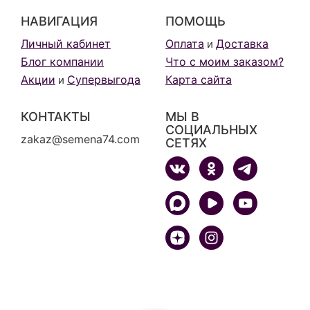
НАВИГАЦИЯ
ПОМОЩЬ
Личный кабинет
Оплата
Доставка
и
Блог компании
Что с моим заказом?
Акции
Супервыгода
Карта сайта
и
КОНТАКТЫ
МЫ В
СОЦИАЛЬНЫХ
zakaz@semena74.com
СЕТЯХ