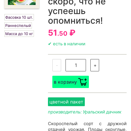
скоро, что не
успеешь
Фасовка 10 шт.
опомниться!
Раннеспелый
51
₽
.50
Масса до 10 кг
✔ есть в наличии
-
+
в корзину
цветной пакет
производитель: Уральский дачник
Скороспелый сорт с дружной
отдачей урожая. Плоды округлые,