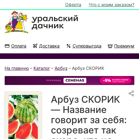
Оферта
Что с моим заказом?
Оплата
Доставка
Супервыгода
Премиум
Акции
На подоконник
На главную
–
Каталог
–
Арбуз
– Арбуз СКОРИК
Арбуз СКОРИК
— Название
говорит за себя:
созревает так