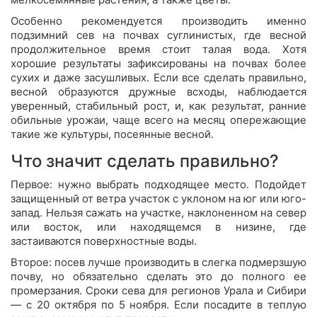
Особенно рекомендуется производить именно
подзимний сев на почвах суглинистых, где весной
продолжительное время стоит талая вода. Хотя
хорошие результаты зафиксированы на почвах более
сухих и даже засушливых. Если все сделать правильно,
весной образуются дружные всходы, наблюдается
уверенный, стабильный рост, и, как результат, ранние
обильные урожаи, чаще всего на месяц опережающие
такие же культуры, посеянные весной.
Что значит сделать правильно?
Первое: нужно выбрать подходящее место. Подойдет
защищенный от ветра участок с уклоном на юг или юго-
запад. Нельзя сажать на участке, наклоненном на север
или восток, или находящемся в низине, где
застаиваются поверхностные воды.
Второе: посев лучше производить в слегка подмерзшую
почву, но обязательно сделать это до полного ее
промерзания. Сроки сева для регионов Урала и Сибири
— с 20 октября по 5 ноября. Если посадите в теплую