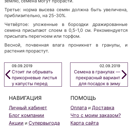
землю, семена могут прорасти.
Третье: норма высева семян должна быть увеличена,
приблизительно, на 25-30%.
Четвёртое: уложенные в бороздки дражированные
семена присыпают слоем в 0,5-1,0 см. Рекомендуется
присыпать перегноем или торфом.
Весной, почвенная влага проникнет в гранулы, и
растения прорастут.
09.09.2019
02.09.2019
Стоит ли обрывать
Семена в гранулах —
прикорневые листья
прекрасный вариант
у капусты перед
для посадок в зиму
уборкой?
НАВИГАЦИЯ
ПОМОЩЬ
Личный кабинет
Оплата
Доставка
и
Блог компании
Что с моим заказом?
Акции
Супервыгода
Карта сайта
и