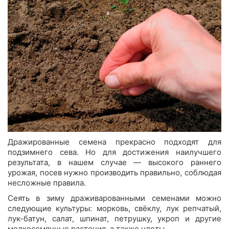
Дражированные семена прекрасно подходят для
подзимнего сева. Но для достижения наилучшего
результата, в нашем случае — высокого раннего
урожая, посев нужно производить правильно, соблюдая
несложные правила.
Сеять в зиму драживарованными семенами можно
следующие культуры: морковь, свёклу, лук репчатый,
лук-батун, салат, шпинат, петрушку, укроп и другие
мелкосемянные растения, а также цветы.