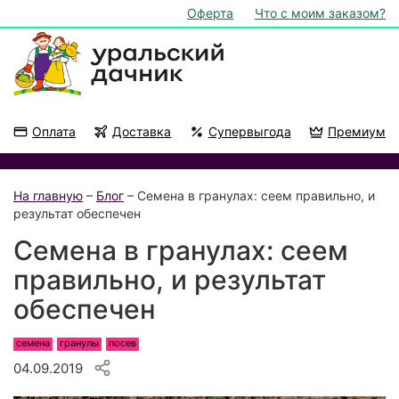
Оферта
Что с моим заказом?
Оплата
Доставка
Супервыгода
Премиум
Акции
На подоконник
На главную
–
Блог
– Семена в гранулах: сеем правильно, и
результат обеспечен
Семена в гранулах: сеем
правильно, и результат
обеспечен
семена
гранулы
посев
04.09.2019