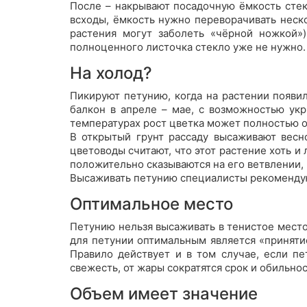
После – накрывают посадочную ёмкость стек
всходы, ёмкость нужно переворачивать неско
растения могут заболеть «чёрной ножкой»)
полноценного листочка стекло уже не нужно.
На холод?
Пикируют петунию, когда на растении появ
балкон в апреле – мае, с возможностью укр
температурах рост цветка может полностью о
В открытый грунт рассаду высаживают весн
цветоводы считают, что этот растение хоть и
положительно сказываются на его ветвлении, 
Высаживать петунию специалисты рекомендуют
Оптимальное место
Петунию нельзя высаживать в тенистое место,
для петунии оптимальным является «принятие
Правило действует и в том случае, если пе
свежесть, от жары сократятся срок и обильно
Объем имеет значение