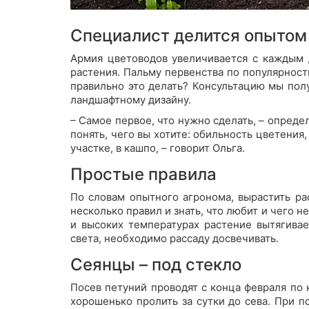
Специалист делится опытом
Армия цветоводов увеличивается с каждым 
растения. Пальму первенства по популярност
правильно это делать? Консультацию мы пол
ландшафтному дизайну.
– Самое первое, что нужно сделать, – опреде
понять, чего вы хотите: обильность цветения
участке, в кашпо, – говорит Ольга.
Простые правила
По словам опытного агронома, вырастить р
несколько правил и знать, что любит и чего н
и высоких температурах растение вытягивае
света, необходимо рассаду досвечивать.
Сеянцы – под стекло
Посев петуний проводят с конца февраля по 
хорошенько пролить за сутки до сева. При п