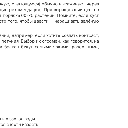
исячую, стелющуюся) обычно высаживают через
ующие рекомендации). При выращивании цветов
 порядка 60-70 растений. Помните, если куст
сто того, чтобы цвести, – наращивать зелёную
ий, например, если хотите создать контраст,
петуния. Выбор их огромен, как говорится, на
ли балкон будут самыми яркими, радостными,
ыло застоя воды.
ся внести известь.