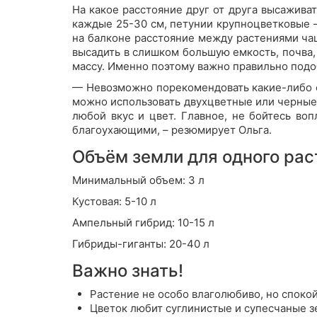
На какое расстояние друг от друга высажива
каждые 25-30 см, петунии крупноцветковые –
на балконе расстояние между растениями чащ
высадить в слишком большую емкость, почва, 
массу. Именно поэтому важно правильно подо
— Невозможно порекомендовать какие-либо со
можно использовать двухцветные или черные ц
любой вкус и цвет. Главное, не бойтесь во
благоухающими, – резюмирует Ольга.
Объём земли для одного рас
Минимальный объем: 3 л
Кустовая: 5-10 л
Ампельный гибрид: 10-15 л
Гибриды-гиганты: 20-40 л
Важно знать!
Растение не особо влаголюбиво, но споко
Цветок любит суглинистые и супесчаные з