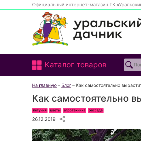
Официальный интернет-магазин ГК «Уральски
Каталог товаров
На главную
–
Блог
– Как самостоятельно вырасти
Как самостоятельно в
петуния
цветы
агротехника
рассада
26.12.2019