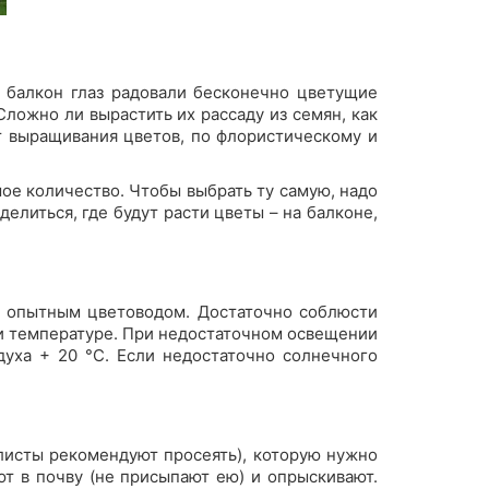
 балкон глаз радовали бесконечно цветущие
ложно ли вырастить их рассаду из семян, как
т выращивания цветов, по флористическому и
шое количество. Чтобы выбрать ту самую, надо
елиться, где будут расти цветы – на балконе,
ь опытным цветоводом. Достаточно соблюсти
ту и температуре. При недостаточном освещении
духа + 20 °C. Если недостаточно солнечного
алисты рекомендуют просеять), которую нужно
ют в почву (не присыпают ею) и опрыскивают.