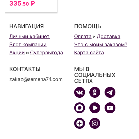
335
₽
.50
НАВИГАЦИЯ
ПОМОЩЬ
Личный кабинет
Оплата
Доставка
и
Блог компании
Что с моим заказом?
Акции
Супервыгода
Карта сайта
и
КОНТАКТЫ
МЫ В
СОЦИАЛЬНЫХ
zakaz@semena74.com
СЕТЯХ