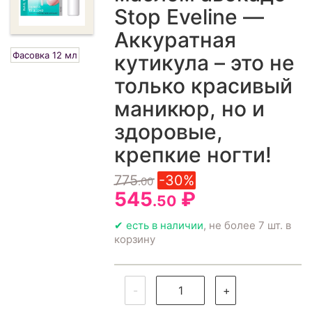
Stop Eveline —
Аккуратная
Фасовка 12 мл
кутикула – это не
только красивый
маникюр, но и
здоровые,
крепкие ногти!
775
-30%
.00
545
₽
.50
✔ есть в наличии
, не более 7 шт. в
корзину
-
+