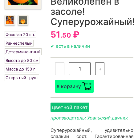
Великолепен в
засоле!
Суперурожайный!
51
₽
.50
Фасовка 20 шт.
Раннеспелый
✔ есть в наличии
Детерминантный
Высота до 80 см
-
+
Масса до 150 г
Открытый грунт
в корзину
цветной пакет
производитель: Уральский дачник
Суперурожайный, удивительно
сладкий сорт. Гарантированная