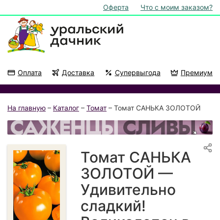
Оферта
Что с моим заказом?
Оплата
Доставка
Супервыгода
Премиум
Акции
На подоконник
На главную
–
Каталог
–
Томат
– Томат САНЬКА ЗОЛОТОЙ
Томат САНЬКА
ЗОЛОТОЙ —
Удивительно
сладкий!