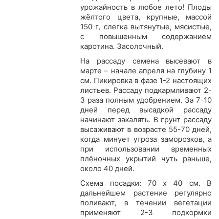
урожайность в любое лето! Плоды
жёлтого цвета, крупные, массой
150 г, слегка вытянутые, мясистые,
с повышенным содержанием
каротина. Засолочный.
На рассаду семена высевают в
марте – начале апреля на глубину 1
см. Пикировка в фазе 1-2 настоящих
листьев. Рассаду подкармливают 2-
3 раза полным удобрением. За 7-10
дней перед высадкой рассаду
начинают закалять. В грунт рассаду
высаживают в возрасте 55-70 дней,
когда минует угроза заморозков, а
при использовании временных
плёночных укрытий чуть раньше,
около 40 дней.
Схема посадки: 70 х 40 см. В
дальнейшем растение регулярно
поливают, в течении вегетации
применяют 2-3 подкормки