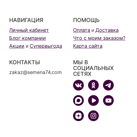
НАВИГАЦИЯ
ПОМОЩЬ
Личный кабинет
Оплата
Доставка
и
Блог компании
Что с моим заказом?
Акции
Супервыгода
Карта сайта
и
КОНТАКТЫ
МЫ В
СОЦИАЛЬНЫХ
zakaz@semena74.com
СЕТЯХ