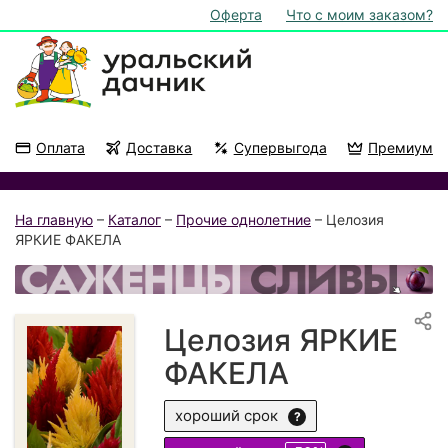
Оферта
Что с моим заказом?
Оплата
Доставка
Супервыгода
Премиум
Акции
На подоконник
На главную
–
Каталог
–
Прочие однолетние
– Целозия
ЯРКИЕ ФАКЕЛА
Целозия ЯРКИЕ
ФАКЕЛА
хороший срок
?