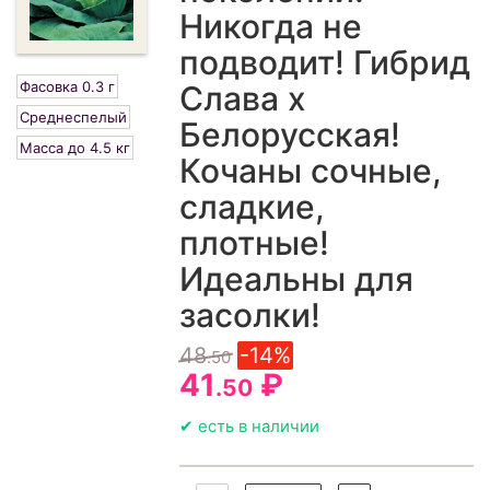
Никогда не
подводит! Гибрид
Фасовка 0.3 г
Слава х
Среднеспелый
Белорусская!
Масса до 4.5 кг
Кочаны сочные,
сладкие,
плотные!
Идеальны для
засолки!
48
-14%
.50
41
₽
.50
✔ есть в наличии