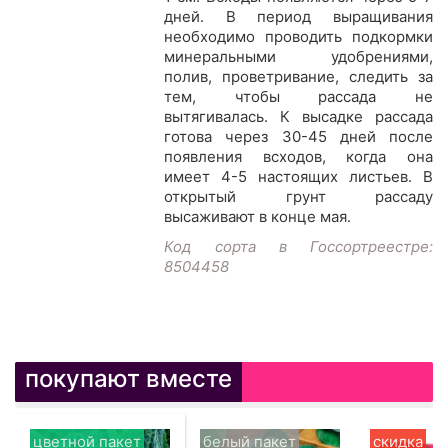
дней. В период выращивания
необходимо проводить подкормки
минеральными удобрениями,
полив, проветривание, следить за
тем, чтобы рассада не
вытягивалась. К высадке рассада
готова через 30-45 дней после
появления всходов, когда она
имеет 4-5 настоящих листьев. В
открытый грунт рассаду
высаживают в конце мая.
Код сорта в Госсортреестре:
8504458
покупают вместе
цветной пакет
белый пакет
скидка