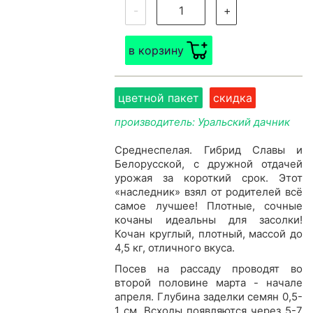
-
+
в корзину
цветной пакет
скидка
производитель: Уральский дачник
Среднеспелая. Гибрид Славы и
Белорусской, с дружной отдачей
урожая за короткий срок. Этот
«наследник» взял от родителей всё
самое лучшее! Плотные, сочные
кочаны идеальны для засолки!
Кочан круглый, плотный, массой до
4,5 кг, отличного вкуса.
Посев на рассаду проводят во
второй половине марта - начале
апреля. Глубина заделки семян 0,5-
1 см. Всходы появляются через 5-7