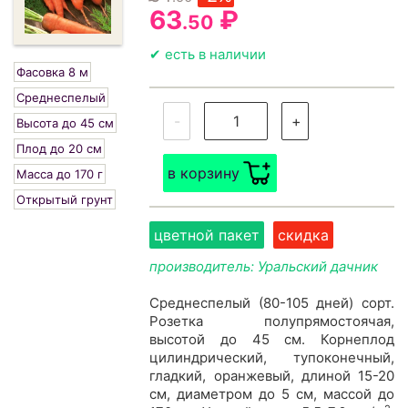
63
₽
.50
✔ есть в наличии
Фасовка 8 м
Среднеспелый
-
+
Высота до 45 см
Плод до 20 см
в корзину
Масса до 170 г
Открытый грунт
цветной пакет
скидка
производитель: Уральский дачник
Среднеспелый (80-105 дней) сорт.
Розетка полупрямостоячая,
высотой до 45 см. Корнеплод
цилиндрический, тупоконечный,
гладкий, оранжевый, длиной 15-20
см, диаметром до 5 см, массой до