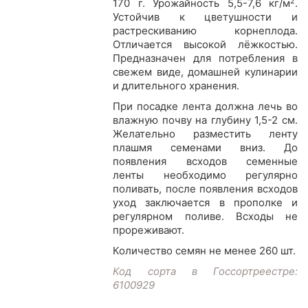
2
170 г. Урожайность 5,5-7,6 кг/м
.
Устойчив к цветушности и
растрескиванию корнеплода.
Отличается высокой лёжкостью.
Предназначен для потребления в
свежем виде, домашней кулинарии
и длительного хранения.
При посадке лента должна лечь во
влажную почву на глубину 1,5-2 см.
Желательно разместить ленту
плашмя семенами вниз. До
появления всходов семенные
ленты необходимо регулярно
поливать, после появления всходов
уход заключается в прополке и
регулярном поливе. Всходы не
прореживают.
Количество семян не менее 260 шт.
Код сорта в Госсортреестре:
6100929