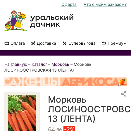
Оферта
Что с моим заказом?
Оплата
Доставка
Супервыгода
Премиум
Акции
На подоконник
На главную
–
Каталог
–
Морковь
– Морковь
ЛОСИНООСТРОВСКАЯ 13 (ЛЕНТА)
Морковь
ЛОСИНООСТРОВС
13 (ЛЕНТА)
64
-2%
.50