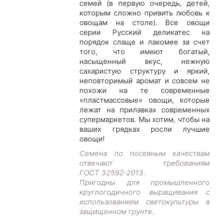
семей (в первую очередь, детей,
которым сложно привить любовь к
овощам на столе). Все овощи
серии Русский деликатес на
порядок слаще и лакомее за счет
того, что имеют богатый,
насыщенный вкус, нежную
сахаристую структуру и яркий,
неповторимый аромат и совсем не
похожи на те современные
«пластмассовые» овощи, которые
лежат на прилавках современных
супермаркетов. Мы хотим, чтобы на
ваших грядках росли лучшие
овощи!
Семена по посевным качествам
отвечают требованиям
ГОСТ 32592-2013.
Пригодны для промышленного
круглогодичного выращивания с
использованием светокультуры в
защищенном грунте.