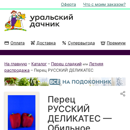
Оферта
Что с моим заказом?
Оплата
Доставка
Супервыгода
Премиум
Акции
На подоконник
На главную
–
Каталог
–
Перец сладкий
Летняя
или
распродажа
– Перец РУССКИЙ ДЕЛИКАТЕС
Перец
РУССКИЙ
ДЕЛИКАТЕС —
Обильное