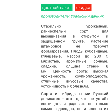
цветной пакет
скидка
производитель: Уральский дачник
Стабильно урожайный,
раннеспелый сорт для
выращивания в открытом и
защищённом грунте. Растение
штамбовое, не требует
формирования. Плоды кубовидные,
глянцевые, массой до 200 г,
мясистые, ароматные, сочные,
сладкие. Толщина стенки 8
мм. Ценность сорта: высокая
урожайность, крупноплодность,
отличные вкусовые качества,
устойчивость к болезням.
Сорта и гибриды серии Русский
деликатес – это то, что не устаёт
восхищать и радовать не только
самих садоводов, но и членов их