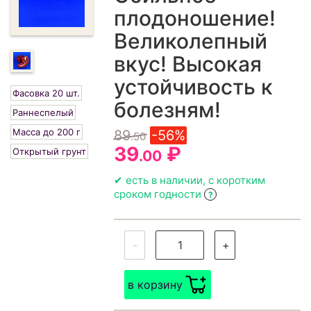
плодоношение!
Великолепный
вкус! Высокая
устойчивость к
Фасовка 20 шт.
болезням!
Раннеспелый
Масса до 200 г
89
-56%
.50
39
₽
Открытый грунт
.00
✔ есть в наличии, с коротким
сроком годности
?
-
+
в корзину